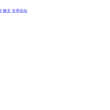
歌
散文
文学论坛