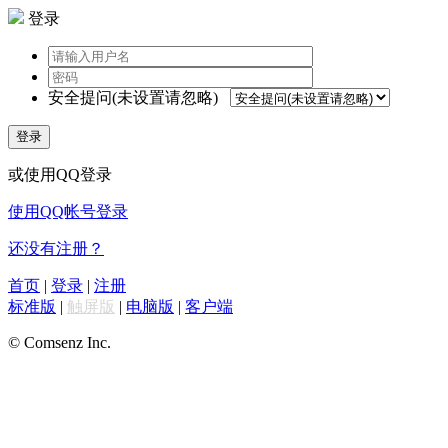
登录
安全提问(未设置请忽略)
登录
或使用QQ登录
使用QQ帐号登录
还没有注册？
首页
|
登录
|
注册
标准版
|
触屏版
|
电脑版
|
客户端
© Comsenz Inc.