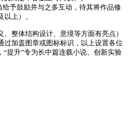
当给予鼓励并与之多互动，待其将作品修
及以上）。
义、整体结构设计、意境等方面有亮点
）
通过加盖图章或图标标识，以上设置
各位
，“提升”专为长中篇连载小说、创新实验