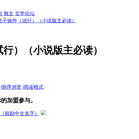
歌
散文
文学论坛
帖子操作（试行）（小说版主必读）
试行）（小说版主必读）
|
倒序浏览
|
阅读模式
你的加盟参与。
（鼓励中文名字）