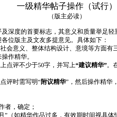
一级精华帖子操作（试行）
（版主必读）
及深度的首要标志，其意义和质量举足轻
迎各位版主及文友多提意见。具体如下：
，社会意义、整体结构设计、意境等方面有
来操作精华。
则上点评不少于50字，并写上
“建议精华”
。
，点评时需写明“
附议精华
”，然后操作精华
知作者，确定；
一个月”（如精华作品过多，有效期时间视具