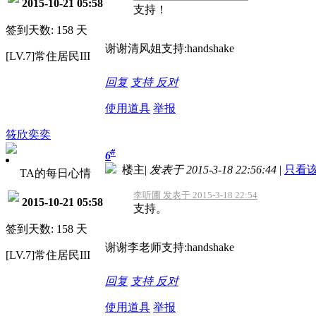
2015-10-21 05:58
支持！
签到天数: 158 天
谢谢清风姐支持:handshake
[LV.7]常住居民III
回复
支持
反对
使用道具
举报
筱欣奕奕
#
6
楼主
|
发表于 2015-3-18 22:56:44
|
只看
TA的每日心情
李听圃 发表于 2015-3-18 22:54
2015-10-21 05:58
支持。
签到天数: 158 天
谢谢李老师支持:handshake
[LV.7]常住居民III
回复
支持
反对
使用道具
举报