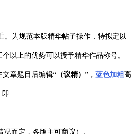
重。为规范本版精华帖子操作，特拟定以
三个以上的优势可以授予精华作品称号。
在文章题目后编辑“
（议精）
”，
蓝色加粗
高
，即
体情况而定，各版主可商议）。