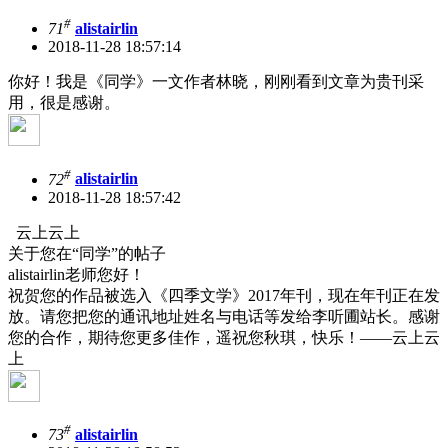
#
71
alistairlin
2018-11-28 18:57:14
你好！我是《同学》一文作者林晓，刚刚看到文章为贵刊采
用，很是感谢。
#
72
alistairlin
2018-11-28 18:57:42
云上云上
关于您在“同学”的帖子
alistairlin老师您好！
祝贺您的作品被选入《四季文学》2017年刊，现在年刊正在发
放。请您把您的通讯地址姓名与电话等发给李听圃站长。感谢
您的合作，期待您更多佳作，遥祝您秋琪，快乐！——云上云
上
#
73
alistairlin