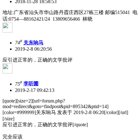
2018-11-28 18:58:53
地址:广东省汕头市华山路丹霞庄西区27栋三楼 邮编515041 电
话:0754—88162421/24 13809656466 林晓
#
74
关东响马
2019-2-8 06:20:56
应引进正常的，正确的文学批评
#
75
李听圃
2019-2-17 09:42:13
[quote][size=2][url=forum.php?
mod=redirect&goto=findpost&pid=895342&ptid=14]
[color=#999999]关东响马 发表于 2019-2-8 06:20[/color][/url]
[/size]
应引进正常的，正确的文学批评[/quote]
完全应该