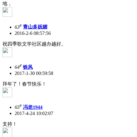
地，
#
63
青山多妩媚
2016-2-6 08:57:56
祝四季歌文学社区越办越好。
#
64
铁风
2017-1-30 00:59:58
拜年了！春节快乐！
#
65
冯老1944
2017-4-24 10:02:07
支持！