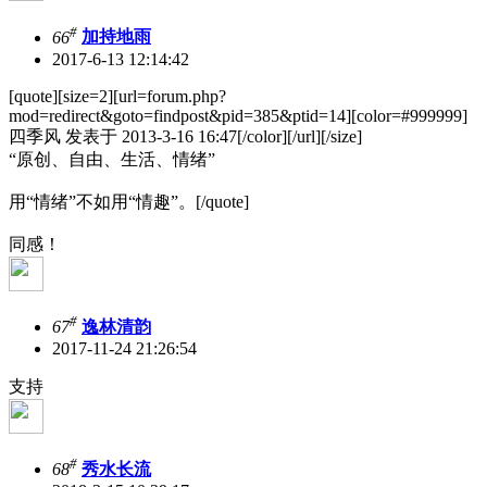
#
66
加持地雨
2017-6-13 12:14:42
[quote][size=2][url=forum.php?
mod=redirect&goto=findpost&pid=385&ptid=14][color=#999999]
四季风 发表于 2013-3-16 16:47[/color][/url][/size]
“原创、自由、生活、情绪”
用“情绪”不如用“情趣”。[/quote]
同感！
#
67
逸林清韵
2017-11-24 21:26:54
支持
#
68
秀水长流