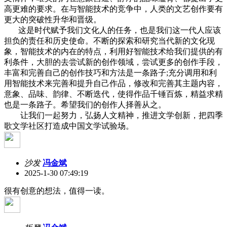
高更难的要求。在与智能技术的竞争中，人类的文艺创作要有
更大的突破性升华和晋级。
这是时代赋予我们文化人的任务，也是我们这一代人应该
担负的责任和历史使命。不断的探索和研究当代新的文化现
象，智能技术的内在的特点，利用好智能技术给我们提供的有
利条件，大胆的去尝试新的创作领域，尝试更多的创作手段，
丰富和完善自己的创作技巧和方法是一条路子;充分调用和利
用智能技术来完善和提升自己作品，修改和完善其主题内容，
意象、品味、韵律、不断迭代，使得作品千锤百炼，精益求精
也是一条路子。希望我们的创作人择善从之。
让我们一起努力，弘扬人文精神，推进文学创新，把四季
歌文学社区打造成中国文学试验场。
沙发
冯金斌
2025-1-30 07:49:19
很有创意的想法，值得一读。