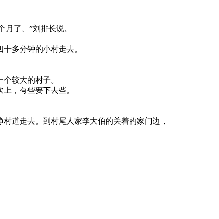
个月了、”刘排长说。
四十多分钟的小村走去。
一个较大的村子。
坎上，有些要下去些。
静村道走去。到村尾人家李大伯的关着的家门边，