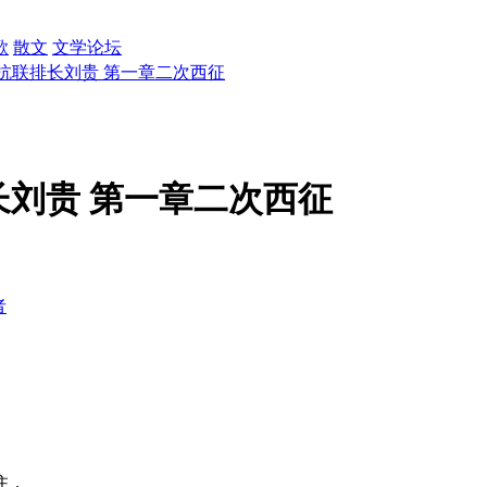
歌
散文
文学论坛
 抗联排长刘贵 第一章二次西征
长刘贵 第一章二次西征
者
住，