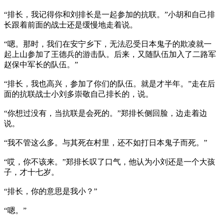
“排长，我记得你和刘排长是一起参加的抗联。”小胡和自己排
长跟着前面的战士还是缓慢地走着说。
“嗯。那时，我们在安宁乡下，无法忍受日本鬼子的欺凌就一
起上山参加了王德兵的游击队。后来，又随队伍加入了二路军
赵保中军长的队伍。”
“排长，我也高兴，参加了你们的队伍。就是才半年。”走在后
面的抗联战士小刘多崇敬自己排长的，说。
“你想过没有，当抗联是会死的。”郑排长侧回脸，边走着边
说。
“我不管这么多。与其死在村里，还不如打日本鬼子而死。”
“哎，你不该来。”郑排长叹了口气，他认为小刘还是一个大孩
子，才十七岁。
“排长，你的意思是我小？”
“嗯。”