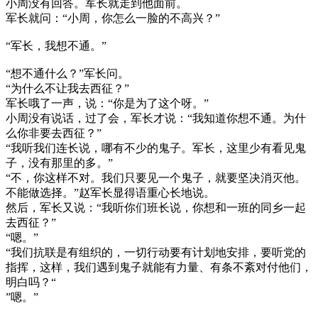
小周没有回答。军长就走到他面前。
军长就问：“小周，你怎么一脸的不高兴？”
“军长，我想不通。”
“想不通什么？”军长问。
“为什么不让我去西征？”
军长哦了一声，说：“你是为了这个呀。”
小周没有说话，过了会，军长才说：“我知道你想不通。为什
么你非要去西征？”
“我听我们连长说，哪有不少的鬼子。军长，这里少有看见鬼
子，没有那里的多。”
“不，你这样不对。我们只要见一个鬼子，就要坚决消灭他。
不能做选择。”赵军长显得语重心长地说。
然后，军长又说：“我听你们班长说，你想和一班的同乡一起
去西征？”
“嗯。”
“我们抗联是有组织的，一切行动要有计划地安排，要听党的
指挥，这样，我们遇到鬼子就能有力量、有条不紊对付他们，
明白吗？“
”嗯。”