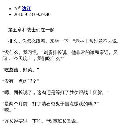
#
10
边江
2016-9-23 09:39:40
第五章和战士们在一起
排长，你怎么蹲着。来坐一下。”老林非常过意不去说。
“没什么。我习惯。”刘贵排长说，他非常的谦和亲近。又
问，“今天晚上，我们吃什么?”
“吃蘑菇，野菜。”
“没有一点肉吗？”
“嗯。团长说了，这肉还是等打了胜仗跟战士庆贺。”
“是两个月前，打了清石屯鬼子据点缴获的吗？”
“嗯。”
“连长说要过一下吃。”炊事班长又说。