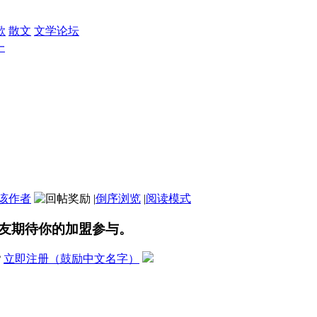
歌
散文
文学论坛
一
该作者
|
倒序浏览
|
阅读模式
友期待你的加盟参与。
？
立即注册（鼓励中文名字）