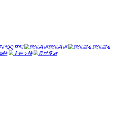
QQ空间
腾讯微博
腾讯朋友
淘帖
支持
反对