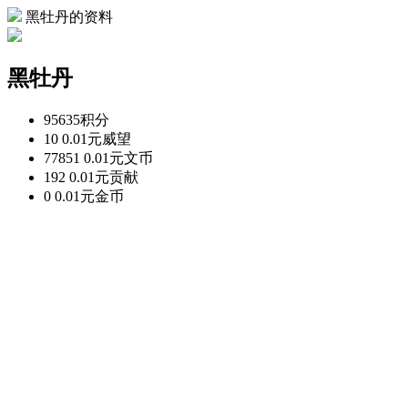
黑牡丹的资料
黑牡丹
95635
积分
10 0.01元
威望
77851 0.01元
文币
192 0.01元
贡献
0 0.01元
金币