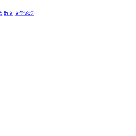
歌
散文
文学论坛