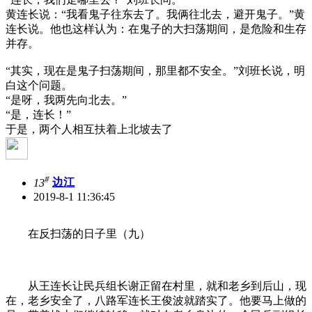
黄连长说：“我看鬼子往东去了。我俩往北去，避开鬼子。”黄
连长说。他也这样认为：在鬼子的大扫荡期间，是危险和生存
并存。
“其实，现在是鬼子扫荡期间，那里都不安全。”刘班长说，明
白这个问题。
“是呀，我两先向北去。”
“是，连长！”
于是，两个人相互扶着上北坡去了
#
13
边江
2019-8-1 11:36:45
在反扫荡的日子里（九）
从王连长让民兵组长谢正留在村里，就和老乡到后山，现
在，老乡安全了，八路军连长王俊波就踏实了。他要马上做的