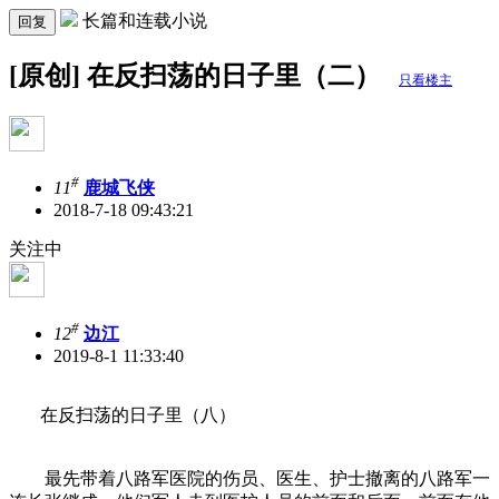
长篇和连载小说
回复
[原创] 在反扫荡的日子里（二）
只看楼主
#
11
鹿城飞侠
2018-7-18 09:43:21
关注中
#
12
边江
2019-8-1 11:33:40
在反扫荡的日子里（八）
最先带着八路军医院的伤员、医生、护士撤离的八路军一