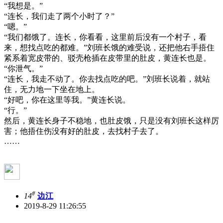
“我想是。”
“连长，我们走了两个小时了？”
“嗯。”
“我们都饿了。连长，你看看，这里前后没有一个村子，看
来，想找点吃的都难。”刘班长饿的难受说，还把他右手捂住
紧系着宽皮带的、驳壳枪插在皮带里的肚皮，黄连长也是。
“你泄气。”
“连长，我走不动了。你去找点吃的吧。”刘班长说着，就站
住，无力地一下坐在地上。
“好吧，你在这里等我。”黄连长说。
“行。”
然后，黄连长身子不稳地，也肚皮饿，只是没有刘班长这样厉
害；他捂住伤没有好的肚皮，去找村子去了。
……
#
14
边江
2019-8-29 11:26:55