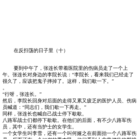
在反扫荡的日子里（十）
要到中午了，张连长带着医院里的伤病员走了一个上
午。张连长对身边的李院长说：“李院长，看来我们已经走了
很久了，应该把鬼子摔掉了。这样，我们歇一下。”
。
“行呀，张连长。”
然后，李院长回身对后面的走得又累又疲乏的医护人员、伤病
员喊道：“同志们，我们歇一下再走。”
同样，张连长也喊自己战士停下歇歇。
八路军战士们都停下歇歇。在他们的后面，有不少八路军伤
员，其中，还有当护士的女学生。
一个女学生叫李雪，还有一个叫何娅之在前面抬一个八路军伤