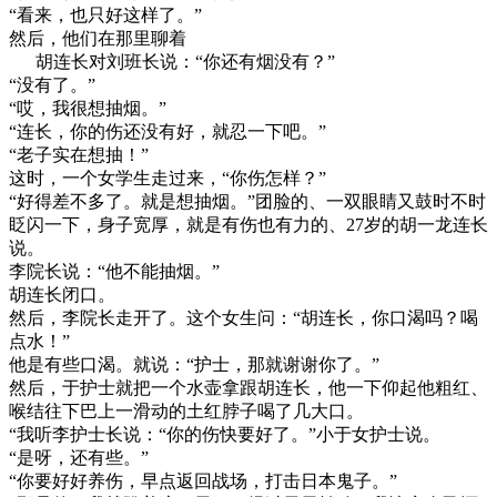
“看来，也只好这样了。”
然后，他们在那里聊着
胡连长对刘班长说：“你还有烟没有？”
“没有了。”
“哎，我很想抽烟。”
“连长，你的伤还没有好，就忍一下吧。”
“老子实在想抽！”
这时，一个女学生走过来，“你伤怎样？”
“好得差不多了。就是想抽烟。”团脸的、一双眼睛又鼓时不时
眨闪一下，身子宽厚，就是有伤也有力的、27岁的胡一龙连长
说。
李院长说：“他不能抽烟。”
胡连长闭口。
然后，李院长走开了。这个女生问：“胡连长，你口渴吗？喝
点水！”
他是有些口渴。就说：“护士，那就谢谢你了。”
然后，于护士就把一个水壶拿跟胡连长，他一下仰起他粗红、
喉结往下巴上一滑动的土红脖子喝了几大口。
“我听李护士长说：“你的伤快要好了。”小于女护士说。
“是呀，还有些。”
“你要好好养伤，早点返回战场，打击日本鬼子。”