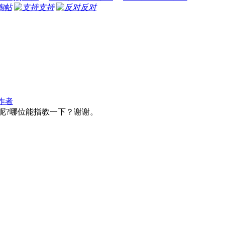
淘帖
支持
反对
作者
呢?哪位能指教一下？谢谢。