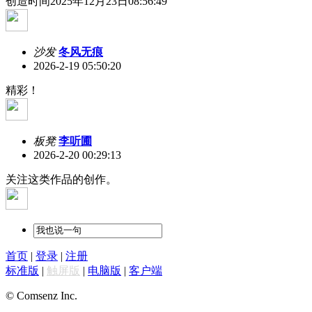
创造时间2025年12月23日08:56:49
沙发
冬风无痕
2026-2-19 05:50:20
精彩！
板凳
李听圃
2026-2-20 00:29:13
关注这类作品的创作。
首页
|
登录
|
注册
标准版
|
触屏版
|
电脑版
|
客户端
© Comsenz Inc.