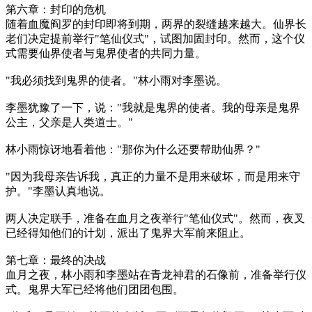
第六章：封印的危机
随着血魔阎罗的封印即将到期，两界的裂缝越来越大。仙界长
老们决定提前举行"笔仙仪式"，试图加固封印。然而，这个仪
式需要仙界使者与鬼界使者的共同力量。
"我必须找到鬼界的使者。"林小雨对李墨说。
李墨犹豫了一下，说："我就是鬼界的使者。我的母亲是鬼界
公主，父亲是人类道士。"
林小雨惊讶地看着他："那你为什么还要帮助仙界？"
"因为我母亲告诉我，真正的力量不是用来破坏，而是用来守
护。"李墨认真地说。
两人决定联手，准备在血月之夜举行"笔仙仪式"。然而，夜叉
已经得知他们的计划，派出了鬼界大军前来阻止。
第七章：最终的决战
血月之夜，林小雨和李墨站在青龙神君的石像前，准备举行仪
式。鬼界大军已经将他们团团包围。