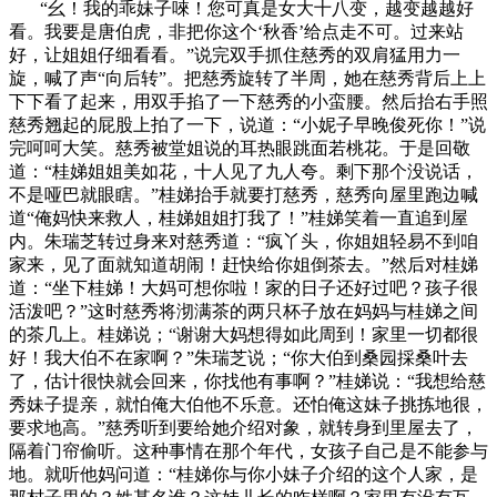
“幺！我的乖妹子唻！您可真是女大十八变，越变越越好
看。我要是唐伯虎，非把你这个‘秋香’给点走不可。过来站
好，让姐姐仔细看看。”说完双手抓住慈秀的双肩猛用力一
旋，喊了声“向后转”。把慈秀旋转了半周，她在慈秀背后上上
下下看了起来，用双手掐了一下慈秀的小蛮腰。然后抬右手照
慈秀翘起的屁股上拍了一下，说道：“小妮子早晚俊死你！”说
完呵呵大笑。慈秀被堂姐说的耳热眼跳面若桃花。于是回敬
道：“桂娣姐姐美如花，十人见了九人夸。剩下那个没说话，
不是哑巴就眼瞎。”桂娣抬手就要打慈秀，慈秀向屋里跑边喊
道“俺妈快来救人，桂娣姐姐打我了！”桂娣笑着一直追到屋
内。朱瑞芝转过身来对慈秀道：“疯丫头，你姐姐轻易不到咱
家来，见了面就知道胡闹！赶快给你姐倒茶去。”然后对桂娣
道：“坐下桂娣！大妈可想你啦！家的日子还好过吧？孩子很
活泼吧？”这时慈秀将沏满茶的两只杯子放在妈妈与桂娣之间
的茶几上。桂娣说；“谢谢大妈想得如此周到！家里一切都很
好！我大伯不在家啊？”朱瑞芝说；“你大伯到桑园採桑叶去
了，估计很快就会回来，你找他有事啊？”桂娣说：“我想给慈
秀妹子提亲，就怕俺大伯他不乐意。还怕俺这妹子挑拣地很，
要求地高。”慈秀听到要给她介绍对象，就转身到里屋去了，
隔着门帘偷听。这种事情在那个年代，女孩子自己是不能参与
地。就听他妈问道：“桂娣你与你小妹子介绍的这个人家，是