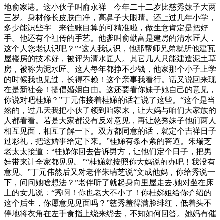
地俞家港。这小伙子叫俞永祥，今年二十二岁比慈秀妹子大两
三岁。身材修长皮肤白净，高鼻子大眼睛。还上过几年小学，
多少能识些字，来往账目算的可精准啦，做生意肯定是把好
手。他还有个祖传的手艺。他爹叫俞勤富是建房的清水匠人，
这个人您老认识吧？”“这人我认识，他那帮师兄弟就所他建瓦
屋楼房的技术好，被评为清水匠人。其它几人只能建造泥土草
房，被称为泥水匠。这人每年都挣不少钱，他家那个小子上学
的时候我也见过，长得不赖！这个亲事我看行。话又说回来现
在是新社会！提倡婚姻自由。这还要看你妹子她自己的意见，
你说对吧桂娣？”丁元伟接着桂娣的话茬说了这些。“这个是当
然的，过几天我把小伙子领到咱家来，让大妈与咱们大家族的
人都看看。若是大家都没有反对意见，再让慈秀妹子他们两人
相互见面，相互了解一下。双方都同意的话，就定个吉祥日子
过彩礼，把这婚事给定下来。”桂娣有条不紊的答道。朱瑞芝
老太太接道：“桂娣你回去告诉男方，让他们定个日子，把男
娃带来让全家都见见。”“桂娣就按照你大妈说的办吧！我没有
意见。”丁元伟然后又对老伴朱瑞芝说“文成他妈，你给秀说一
下，问问她啥想法？”老伴听了就起身向里屋走去.她对坐在床
上的女儿说：“秀啊！你也老大不小了！你桂娣姐给你介绍的
这个后生，你愿意见见面吗？”慈秀羞得满脸绯红，低着头不
停地将衣角在左手食指上绕来绕去，不知如何回答。她妈有催