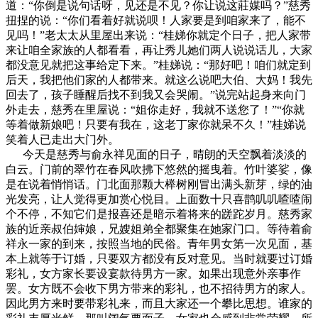
道：“你倒是说句话呀，见还是不见？你让说这莊媒吗？”慈秀
扭捏的说：“你们看着好就说呗！人家要是到咱家来了，能不
见吗！”老太太从里屋出来说：“桂娣你就定个日子，把人家带
来让咱全家族的人都看看，再让秀儿她们两人说说话儿，大家
都没意见就把这事给定下来。”桂娣说：“那好吧！咱们就定到
后天，我把他们家的人都带来。就这么说吧大伯、大妈！我先
回去了，孩子睡醒后找不到我又会哭闹。”说完站起身来向门
外走去，慈秀在里屋说：“姐你走好，我就不送您了！”“你就
等着做新娘吧！只要有我在，这老丁家你就呆不久！”桂娣说
笑着人已走出大门外。
今天是慈秀与俞永祥见面的日子，晴朗的天空飘着淡淡的
白云。门前的翠竹在春风吹拂下悠然的摇曳着。竹叶婆娑，像
是在说着悄悄话。门北面那颗大榉树刚冒出满头新芽，绿的油
光发亮，让人觉得更加赏心悦目。上面数十只喜鹊叽叽喳喳闹
个不停，不知它们是报喜还是暗示着将来的蹉跎岁月。慈秀家
族的近亲叔伯婶娘，兄嫂姐弟全都聚集在她家门口。等待着俞
祥永一家的到来，按照当地的民俗。青年男女第一次见面，基
本上就等于订婚，只要双方都没有反对意见。当时就要过订婚
彩礼，女方家长要设宴款待男方一家。如果出现意外亲事作
罢。女方既不会收下男方带来的彩礼，也不招待男方的家人。
因此男方来时要带彩礼来，而且大家还一个攀比思想。谁家的