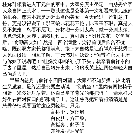
桂娣引领着进入丁元伟的家中。大家分宾主坐定，由慈秀给客
人亲自捧上茶水，一一敬茶这也是公婆第一次相看未来儿媳妇
的机会。慈秀本就是远近出名的美女，今天经过一番刻意打
扮。更是没得说了！那容貌比花花不艳，比玉玉不瑕。真是人
见不想走，鸟看不愿飞。身材增一分则太高，减一分则太矮。
肤色涂朱则太赤，施粉则过白。真可谓：“闭月羞花，沉鱼落
雁。”俞勤富夫妇自然是一百个满意，笑得前倾后仰合不拢
嘴。既然双方家长都很满意。接下来自然是让俞祥永于慈秀二
人见面谈话，相互了解。丁元伟对桂娣说：“你带祥永去里屋
与你妹子说话吧！”桂娣笑眯眯的点了下头，就牵着俞祥永的
手去了里屋。然后自己转身出来，将房没关上让两位年轻人自
己沟通去吧！
里屋内慈秀与俞祥永四目对望，大家都不知所措，彼此陌
生又尴尬。最终还是慈秀主动说：“您请坐！”屋内有两把椅子
相聚一米多远对放着。她自己坐了背光的那把椅子，俞永祥只
好坐在面对窗口的那张椅子上。这让慈秀把它看得清清楚楚，
慈秀仔细观看面前这位男轻年。只见：
高挑个，宽阔肩。
白皮肤，方正脸。
高挺鼻，豹子眼。
东洋发型油光鲜。