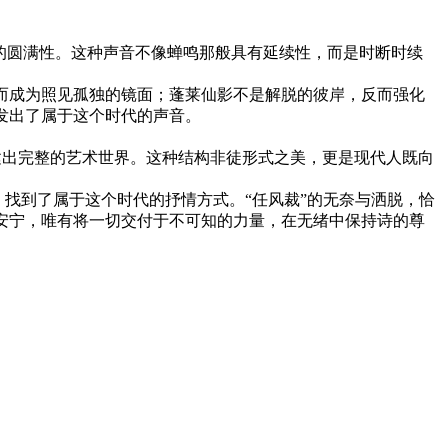
的圆满性。这种声音不像蝉鸣那般具有延续性，而是时断时续
而成为照见孤独的镜面；蓬莱仙影不是解脱的彼岸，反而强化
发出了属于这个时代的声音。
建出完整的艺术世界。这种结构非徒形式之美，更是现代人既向
，找到了属于这个时代的抒情方式。“任风裁”的无奈与洒脱，恰
安宁，唯有将一切交付于不可知的力量，在无绪中保持诗的尊