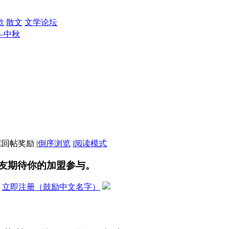
歌
散文
文学论坛
—中秋
|
倒序浏览
|
阅读模式
友期待你的加盟参与。
？
立即注册（鼓励中文名字）