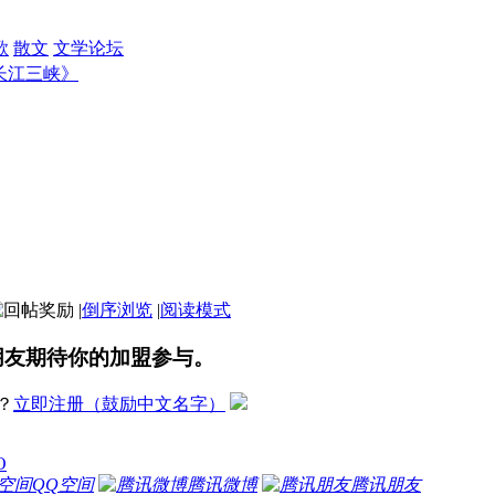
歌
散文
文学论坛
长江三峡》
|
倒序浏览
|
阅读模式
朋友期待你的加盟参与。
？
立即注册（鼓励中文名字）
O
QQ空间
腾讯微博
腾讯朋友