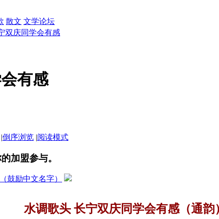
歌
散文
文学论坛
长宁双庆同学会有感
学会有感
|
倒序浏览
|
阅读模式
你的加盟参与。
（鼓励中文名字）
水调歌头 长宁双庆同学会有感（通韵