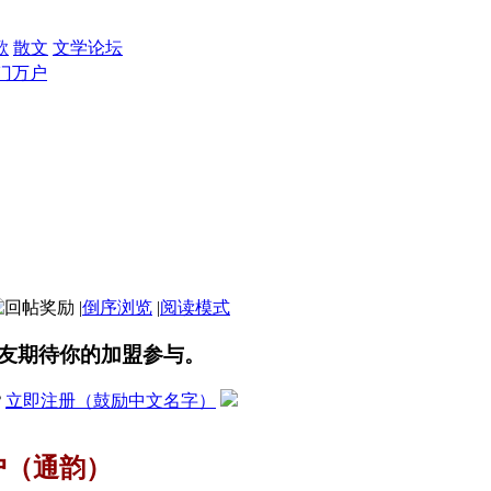
歌
散文
文学论坛
门万户
|
倒序浏览
|
阅读模式
友期待你的加盟参与。
？
立即注册（鼓励中文名字）
户（通韵）