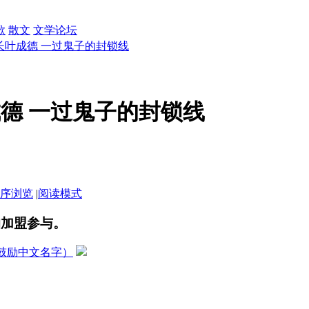
歌
散文
文学论坛
长叶成德 一过鬼子的封锁线
德 一过鬼子的封锁线
序浏览
|
阅读模式
的加盟参与。
鼓励中文名字）