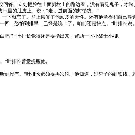
长没回答。立刻把脸往上面斜坎上的路边看，没有看见鬼子，才
带里的肚皮上。说：“走，过前面的封锁线。”
事，一下就忘了。马上恢复了他顽皮的天性。还有他觉得和自己厚
来一回，恐怕到排里，已经是晚上了。咱们还是快点。”叶排长说
明白吗？”叶排长觉得还是要指出来，帮助一下小战士小柳。
。”叶排长善意提醒他。
，听到没有。”叶排长必须要再次说，他知道，过鬼子的封锁线，