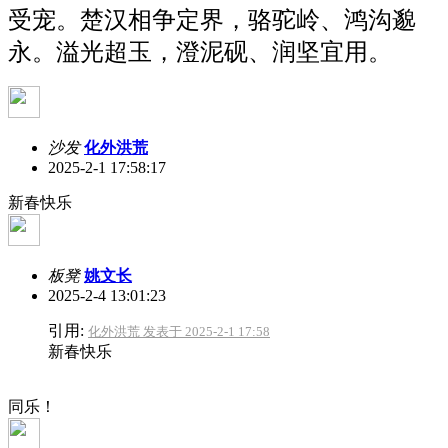
受宠。楚汉相争定界，骆驼岭、鸿沟邈
永。溢光超玉，澄泥砚、润坚宜用。
沙发
化外洪荒
2025-2-1 17:58:17
新春快乐
板凳
姚文长
2025-2-4 13:01:23
引用:
化外洪荒 发表于 2025-2-1 17:58
新春快乐
同乐！