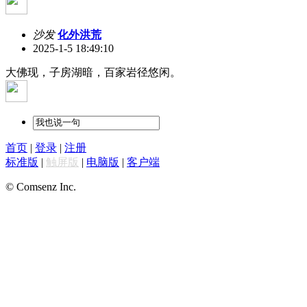
沙发
化外洪荒
2025-1-5 18:49:10
大佛现，子房湖暗，百家岩径悠闲。
首页
|
登录
|
注册
标准版
|
触屏版
|
电脑版
|
客户端
© Comsenz Inc.