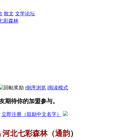
歌
散文
文学论坛
七彩森林
|
倒序浏览
|
阅读模式
友期待你的加盟参与。
？
立即注册（鼓励中文名字）
鸪
河北七彩森林（通韵
）