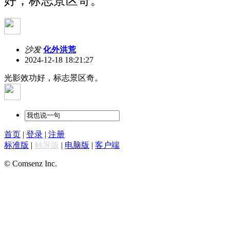
好，标志景区奇。
沙发
化外洪荒
2024-12-18 18:21:27
光影效功好，标志景区奇。
首页
|
登录
|
注册
标准版
|
触屏版
|
电脑版
|
客户端
© Comsenz Inc.