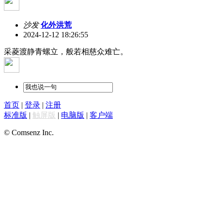
沙发
化外洪荒
2024-12-12 18:26:55
采菱渡静青螺立，般若相慈众难亡。
首页
|
登录
|
注册
标准版
|
触屏版
|
电脑版
|
客户端
© Comsenz Inc.