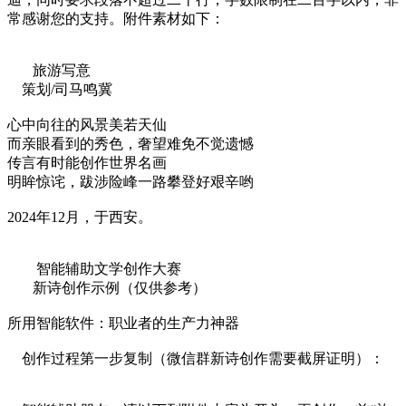
常感谢您的支持。附件素材如下：
旅游写意
策划/司马鸣冀
心中向往的风景美若天仙
而亲眼看到的秀色，奢望难免不觉遗憾
传言有时能创作世界名画
明眸惊诧，跋涉险峰一路攀登好艰辛哟
2024年12月，于西安。
智能辅助文学创作大赛
新诗创作示例（仅供参考）
所用智能软件：职业者的生产力神器
创作过程第一步复制（微信群新诗创作需要截屏证明）：