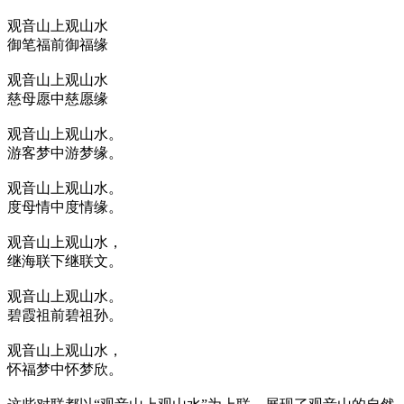
观音山上观山水
御笔福前御福缘
观音山上观山水
慈母愿中慈愿缘
观音山上观山水。
游客梦中游梦缘。
观音山上观山水。
度母情中度情缘。
观音山上观山水，
继海联下继联文。
观音山上观山水。
碧霞祖前碧祖孙。
观音山上观山水，
怀福梦中怀梦欣。