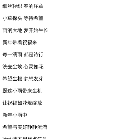
细丝轻织 春的序章
小草探头 等待希望
雨润大地 梦开始生长
新年带着祝福来
每一滴雨 都是诗行
洗去尘埃 心灵如花
希望生根 梦想发芽
愿这小雨带来生机
让祝福如花般绽放
新年小雨中
希望与美好静静流淌