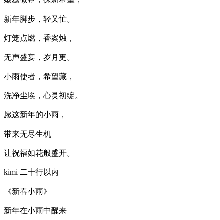
新年脚步，轻又忙。
灯笼点燃，香案烛，
无声盛宴，岁月更。
小雨使者，希望藏，
洗净尘埃，心灵初绽。
愿这新年的小雨，
带来无尽生机，
让祝福如花般盛开。
kimi 二十行以内
《新春小雨》
新年在小雨中醒来