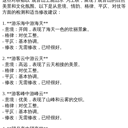
这些对联都以“观音山上观山水”为上联，展现了观音山的自然
美景和文化氛围。以下是从意境、情韵、格律、平仄、对仗等
方面的检测和适当修改建议：
1. **游乐海中游海天**
- 意境：开阔，表现了海天一色的壮丽景象。
- 格律：对仗工整。
- 平仄：基本协调。
- 修改：无需修改，已经很好。
2. **游客云中游云天**
- 意境：高远，表现了云天相接的美景。
- 格律：对仗工整。
- 平仄：基本协调。
- 修改：无需修改，已经很好。
3. **游客峰中游峰云**
- 意境：优美，表现了山峰和云雾的交织。
- 格律：对仗工整。
- 平仄：基本协调。
- 修改：无需修改，已经很好。