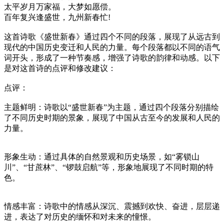
太平岁月万家福，大梦如愿偿。
百年复兴逢盛世，九州新春忙!
这首诗歌《盛世新春》通过四个不同的段落，展现了从远古到
现代的中国历史变迁和人民的力量。每个段落都以不同的语气
词开头，形成了一种节奏感，增强了诗歌的韵律和动感。以下
是对这首诗的点评和修改建议：
点评：
主题鲜明：诗歌以“盛世新春”为主题，通过四个段落分别描绘
了不同历史时期的景象，展现了中国从古至今的发展和人民的
力量。
形象生动：通过具体的自然景观和历史场景，如“雾锁山
川”、“甘蔗林”、“锣鼓启航”等，形象地展现了不同时期的特
色。
情感丰富：诗歌中的情感从深沉、震撼到欢快、奋进，层层递
进，表达了对历史的缅怀和对未来的憧憬。