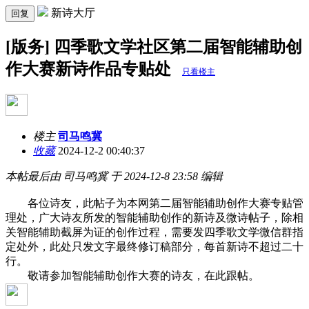
新诗大厅
回复
[版务] 四季歌文学社区第二届智能辅助创
作大赛新诗作品专贴处
只看楼主
楼主
司马鸣冀
收藏
2024-12-2 00:40:37
本帖最后由 司马鸣冀 于 2024-12-8 23:58 编辑
各位诗友，此帖子为本网第二届智能辅助创作大赛专贴管
理处，广大诗友所发的智能辅助创作的新诗及微诗帖子，除相
关智能辅助截屏为证的创作过程，需要发四季歌文学微信群指
定处外，此处只发文字最终修订稿部分，每首新诗不超过二十
行。
敬请参加智能辅助创作大赛的诗友，在此跟帖。