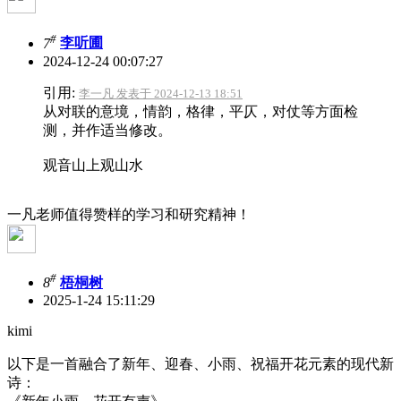
#
7
李听圃
2024-12-24 00:07:27
引用:
李一凡 发表于 2024-12-13 18:51
从对联的意境，情韵，格律，平仄，对仗等方面检
测，并作适当修改。
观音山上观山水
一凡老师值得赞样的学习和研究精神！
#
8
梧桐树
2025-1-24 15:11:29
kimi
以下是一首融合了新年、迎春、小雨、祝福开花元素的现代新
诗：