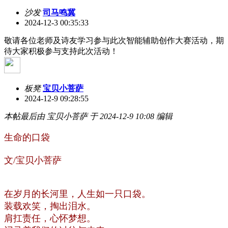
沙发
司马鸣冀
2024-12-3 00:35:33
敬请各位老师及诗友学习参与此次智能辅助创作大赛活动，期
待大家积极参与支持此次活动！
板凳
宝贝小菩萨
2024-12-9 09:28:55
本帖最后由 宝贝小菩萨 于 2024-12-9 10:08 编辑
生命的口袋
文/宝贝小菩萨
在岁月的长河里，人生如一只口袋。
装载欢笑，掏出泪水。
肩扛责任，心怀梦想。