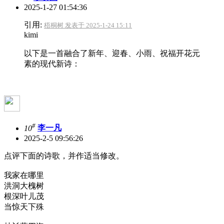
2025-1-27 01:54:36
引用:
梧桐树 发表于 2025-1-24 15:11
kimi
以下是一首融合了新年、迎春、小雨、祝福开花元
素的现代新诗：
#
10
李一凡
2025-2-5 09:56:26
点评下面的诗歌，并作适当修改。
我家在哪里
洪洞大槐树
根深叶儿茂
当惊天下殊