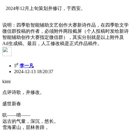
2024年12月上旬策划并修订，于西安。
说明：四季歌智能辅助文艺创作大赛新诗作品，在四季歌文学
微信群投稿的作者，必须附件两段截屏（个人投稿时发给新诗
智能辅助创作大赛指定微信群），其实分别就是以上附件及
AiI生成稿。最后，人工修改稿是正式作品稿件。
#
5
李一凡
2024-12-13 18:20:37
kimi
点评诗歌，并修改。
盛世新春
吭——唷——
远古的气量，深沉，悠长。
雪海雾山，层林兽蹄，