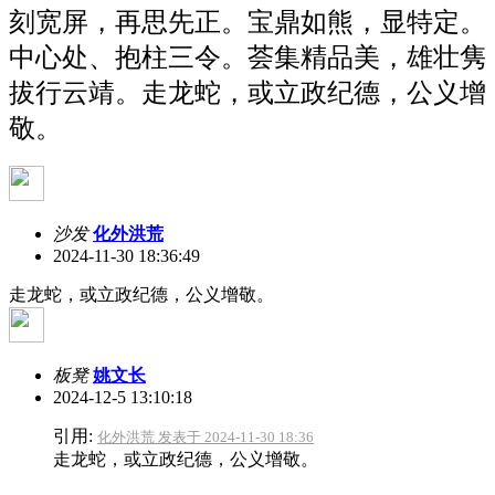
刻宽屏，再思先正。宝鼎如熊，显特定。
中心处、抱柱三令。荟集精品美，雄壮隽
拔行云靖。走龙蛇，或立政纪德，公义增
敬。
沙发
化外洪荒
2024-11-30 18:36:49
走龙蛇，或立政纪德，公义增敬。
板凳
姚文长
2024-12-5 13:10:18
引用:
化外洪荒 发表于 2024-11-30 18:36
走龙蛇，或立政纪德，公义增敬。