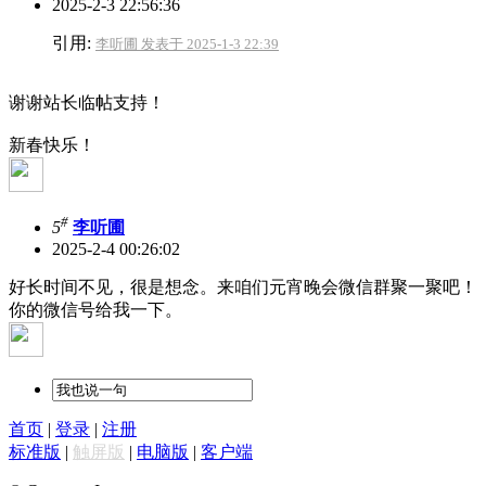
2025-2-3 22:56:36
引用:
李听圃 发表于 2025-1-3 22:39
谢谢站长临帖支持！
新春快乐！
#
5
李听圃
2025-2-4 00:26:02
好长时间不见，很是想念。来咱们元宵晚会微信群聚一聚吧！
你的微信号给我一下。
首页
|
登录
|
注册
标准版
|
触屏版
|
电脑版
|
客户端