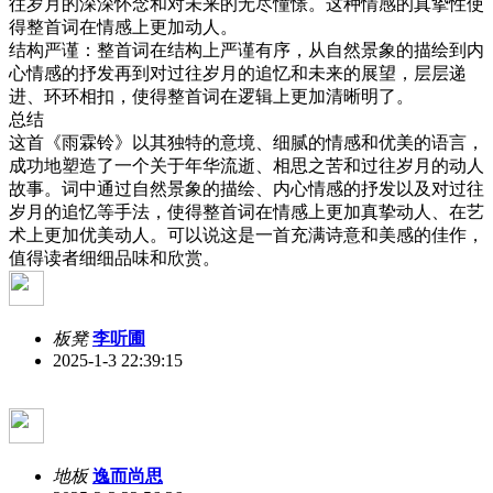
往岁月的深深怀念和对未来的无尽憧憬。这种情感的真挚性使
得整首词在情感上更加动人。
结构严谨：整首词在结构上严谨有序，从自然景象的描绘到内
心情感的抒发再到对过往岁月的追忆和未来的展望，层层递
进、环环相扣，使得整首词在逻辑上更加清晰明了。
总结
这首《雨霖铃》以其独特的意境、细腻的情感和优美的语言，
成功地塑造了一个关于年华流逝、相思之苦和过往岁月的动人
故事。词中通过自然景象的描绘、内心情感的抒发以及对过往
岁月的追忆等手法，使得整首词在情感上更加真挚动人、在艺
术上更加优美动人。可以说这是一首充满诗意和美感的佳作，
值得读者细细品味和欣赏。
板凳
李听圃
2025-1-3 22:39:15
地板
逸而尚思