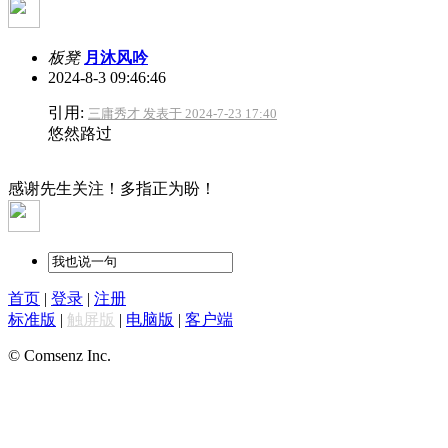
板凳
月沐风吟
2024-8-3 09:46:46
引用:
三庸秀才 发表于 2024-7-23 17:40
悠然路过
感谢先生关注！多指正为盼！
首页
|
登录
|
注册
标准版
|
触屏版
|
电脑版
|
客户端
© Comsenz Inc.