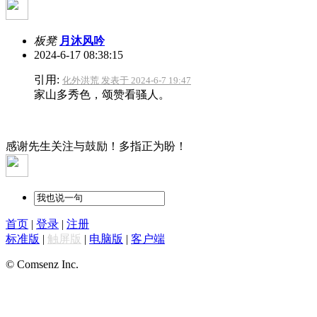
板凳
月沐风吟
2024-6-17 08:38:15
引用:
化外洪荒 发表于 2024-6-7 19:47
家山多秀色，颂赞看骚人。
感谢先生关注与鼓励！多指正为盼！
首页
|
登录
|
注册
标准版
|
触屏版
|
电脑版
|
客户端
© Comsenz Inc.