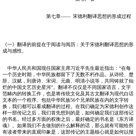
第七章—— 宋德利翻译思想的形成过程
《一》翻译的前提在于阅读与阅历：关于宋德利翻译思想的形
成与感性。
中华人民共和国现任国家主席习近平先生最近指出：“在每
一个历史时期，中华民族都留下了无数不朽作品。从诗经、楚
辞、汉赋，到唐诗、宋词、元曲、明清小说等，共同铸就了灿
烂的中国文艺历史星河”。翻译不仅仅是不同国家语言，文字
范畴内的转换工作，也是将传统文化及其古文翻译为现代白话
文本的一个程序。包括中华民族56个兄弟民族在内的文字转
换，我们都可以看成翻译的过程。在我们确定为宋德利创作这
样一部传记之后，我们首先想到的是，如何确定我们这部传记
的书名。经过多方面的权衡之后，最好确定的书名是《东方译
魂》。如果我们不去做别的什么解释的话，那么就有可能给所
有读者带来的直观印象是，这部传记的主题核心就是如何以报