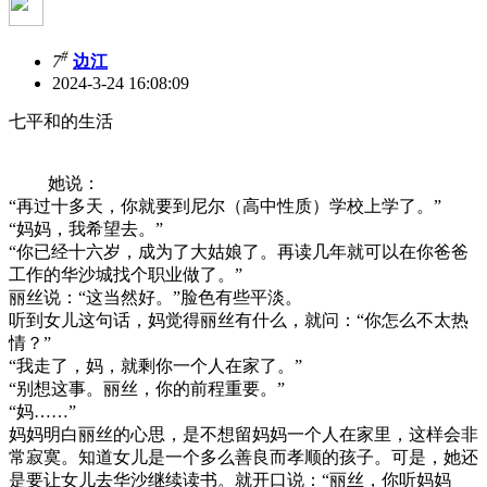
#
7
边江
2024-3-24 16:08:09
七平和的生活
她说：
“再过十多天，你就要到尼尔（高中性质）学校上学了。”
“妈妈，我希望去。”
“你已经十六岁，成为了大姑娘了。再读几年就可以在你爸爸
工作的华沙城找个职业做了。”
丽丝说：“这当然好。”脸色有些平淡。
听到女儿这句话，妈觉得丽丝有什么，就问：“你怎么不太热
情？”
“我走了，妈，就剩你一个人在家了。”
“别想这事。丽丝，你的前程重要。”
“妈……”
妈妈明白丽丝的心思，是不想留妈妈一个人在家里，这样会非
常寂寞。知道女儿是一个多么善良而孝顺的孩子。可是，她还
是要让女儿去华沙继续读书。就开口说：“丽丝，你听妈妈