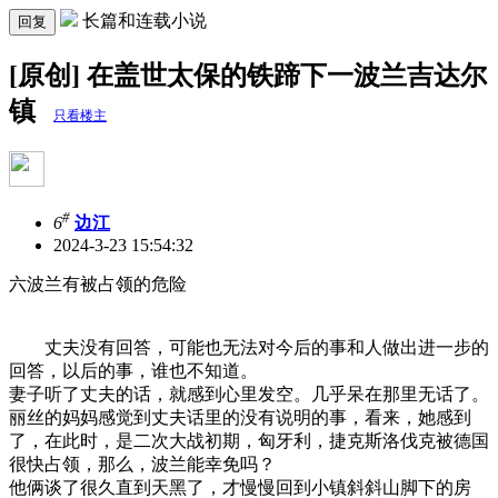
长篇和连载小说
回复
[原创] 在盖世太保的铁蹄下一波兰吉达尔
镇
只看楼主
#
6
边江
2024-3-23 15:54:32
六波兰有被占领的危险
丈夫没有回答，可能也无法对今后的事和人做出进一步的
回答，以后的事，谁也不知道。
妻子听了丈夫的话，就感到心里发空。几乎呆在那里无话了。
丽丝的妈妈感觉到丈夫话里的没有说明的事，看来，她感到
了，在此时，是二次大战初期，匈牙利，捷克斯洛伐克被德国
很快占领，那么，波兰能幸免吗？
他俩谈了很久直到天黑了，才慢慢回到小镇斜斜山脚下的房