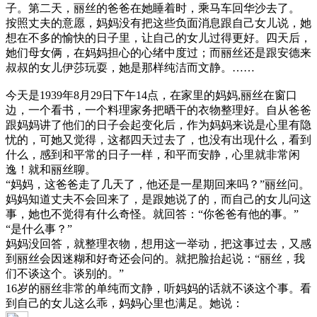
子。第二天，丽丝的爸爸在她睡着时，乘马车回华沙去了。
按照丈夫的意愿，妈妈没有把这些负面消息跟自己女儿说，她
想在不多的愉快的日子里，让自己的女儿过得更好。四天后，
她们母女俩，在妈妈担心的心绪中度过；而丽丝还是跟安德来
叔叔的女儿伊莎玩耍，她是那样纯洁而文静。……
今天是1939年8月29日下午14点，在家里的妈妈,丽丝在窗口
边，一个看书，一个料理家务把晒干的衣物整理好。自从爸爸
跟妈妈讲了他们的日子会起变化后，作为妈妈来说是心里有隐
忧的，可她又觉得，这都四天过去了，也没有出现什么，看到
什么，感到和平常的日子一样，和平而安静，心里就非常闲
逸！就和丽丝聊。
“妈妈，这爸爸走了几天了，他还是一星期回来吗？”丽丝问。
妈妈知道丈夫不会回来了，是跟她说了的，而自己的女儿问这
事，她也不觉得有什么奇怪。就回答：“你爸爸有他的事。”
“是什么事？”
妈妈没回答，就整理衣物，想用这一举动，把这事过去，又感
到丽丝会因迷糊和好奇还会问的。就把脸抬起说：“丽丝，我
们不谈这个。谈别的。”
16岁的丽丝非常的单纯而文静，听妈妈的话就不谈这个事。看
到自己的女儿这么乖，妈妈心里也满足。她说：