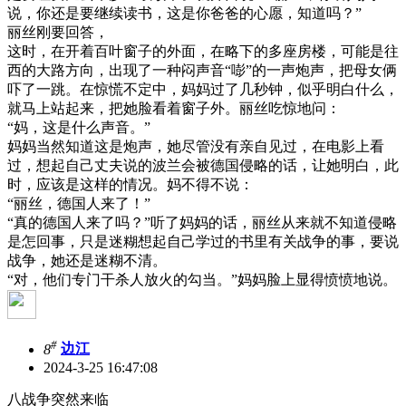
说，你还是要继续读书，这是你爸爸的心愿，知道吗？”
丽丝刚要回答，
这时，在开着百叶窗子的外面，在略下的多座房楼，可能是往
西的大路方向，出现了一种闷声音“嘭”的一声炮声，把母女俩
吓了一跳。在惊慌不定中，妈妈过了几秒钟，似乎明白什么，
就马上站起来，把她脸看着窗子外。丽丝吃惊地问：
“妈，这是什么声音。”
妈妈当然知道这是炮声，她尽管没有亲自见过，在电影上看
过，想起自己丈夫说的波兰会被德国侵略的话，让她明白，此
时，应该是这样的情况。妈不得不说：
“丽丝，德国人来了！”
“真的德国人来了吗？”听了妈妈的话，丽丝从来就不知道侵略
是怎回事，只是迷糊想起自己学过的书里有关战争的事，要说
战争，她还是迷糊不清。
“对，他们专门干杀人放火的勾当。”妈妈脸上显得愤愤地说。
#
8
边江
2024-3-25 16:47:08
八战争突然来临