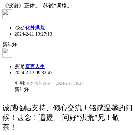
《钦谱》正体。“苏轼”词格。
沙发
化外洪荒
2024-2-11 19:27:13
新年好
板凳
直言人生
2024-2-13 09:33:47
引用:
化外洪荒 发表于 2024-2-11 19:27
新年好
诚感临帖支持、倾心交流！铭感温馨的问
候！甚念！
遥握、
问好“洪荒”兄！敬
茶！