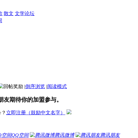
歌
散文
文学论坛
词
|
倒序浏览
|
阅读模式
朋友期待你的加盟参与。
号？
立即注册（鼓励中文名字）
QQ空间
腾讯微博
腾讯朋友