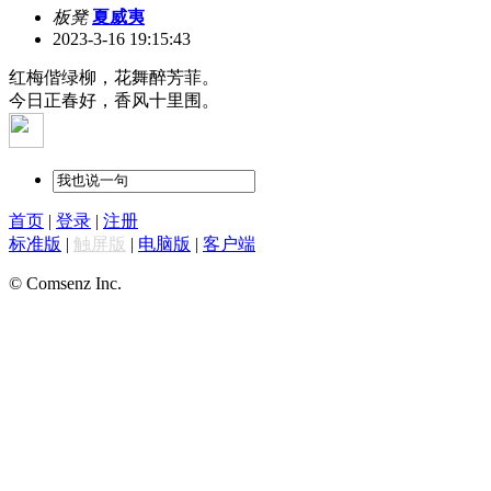
板凳
夏威夷
2023-3-16 19:15:43
红梅偕绿柳，花舞醉芳菲。
今日正春好，香风十里围。
首页
|
登录
|
注册
标准版
|
触屏版
|
电脑版
|
客户端
© Comsenz Inc.