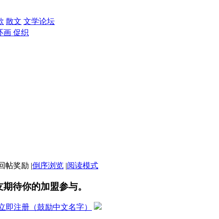
歌
散文
文学论坛
环画 促织
|
倒序浏览
|
阅读模式
友期待你的加盟参与。
立即注册（鼓励中文名字）