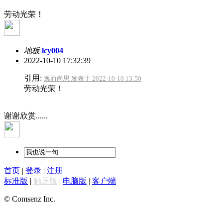
劳动光荣！
地板
lcy004
2022-10-10 17:32:39
引用:
逸而尚思 发表于 2022-10-10 13:50
劳动光荣！
谢谢欣赏......
首页
|
登录
|
注册
标准版
|
触屏版
|
电脑版
|
客户端
© Comsenz Inc.