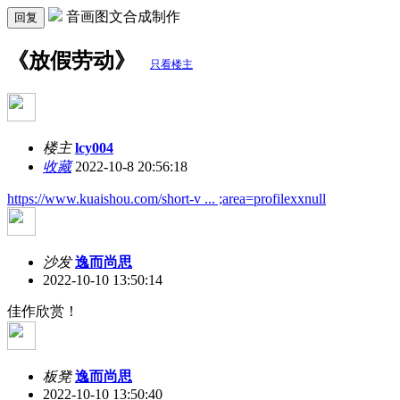
音画图文合成制作
回复
《放假劳动》
只看楼主
楼主
lcy004
收藏
2022-10-8 20:56:18
https://www.kuaishou.com/short-v ... ;area=profilexxnull
沙发
逸而尚思
2022-10-10 13:50:14
佳作欣赏！
板凳
逸而尚思
2022-10-10 13:50:40