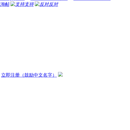
淘帖
支持
反对
？
立即注册（鼓励中文名字）