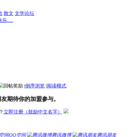
歌
散文
文学论坛
.....
|
倒序浏览
|
阅读模式
朋友期待你的加盟参与。
？
立即注册（鼓励中文名字）
QQ空间
腾讯微博
腾讯朋友