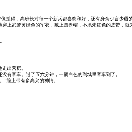
像觉得，高班长对每一个新兵都喜欢和好，还有身旁少言少语的
地穿上武警黄绿色的军衣，戴上圆盘帽，不系朱红色的皮带，就
”
地走出营房。
还没有客车。过了五六分钟，一辆白色的到城里客车到了。
。”脸上带有多高兴的神情。