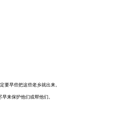
定要早些把这些老乡就出来。
尽早来保护他们或帮他们。