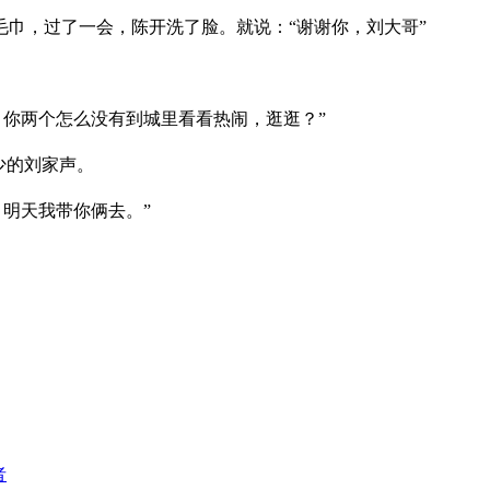
巾，过了一会，陈开洗了脸。就说：“谢谢你，刘大哥”
，你两个怎么没有到城里看看热闹，逛逛？”
少的刘家声。
，明天我带你俩去。”
者