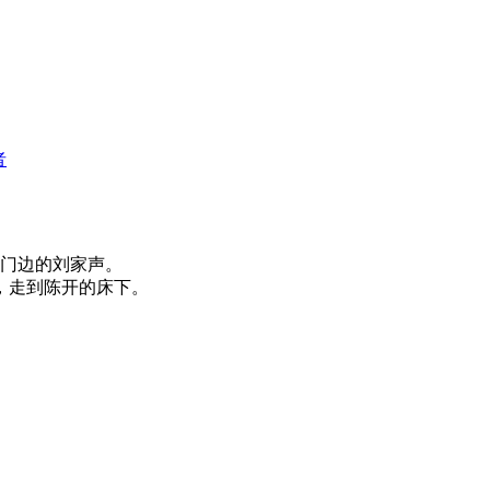
者
门边的刘家声。
，走到陈开的床下。