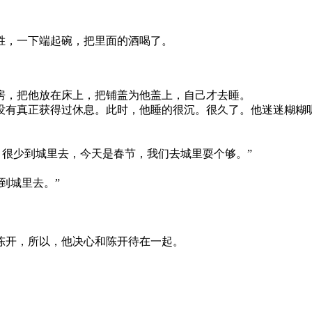
胜，一下端起碗，把里面的酒喝了。
营房，把他放在床上，把铺盖为他盖上，自己才去睡。
没有真正获得过休息。此时，他睡的很沉。很久了。他迷迷糊糊
，很少到城里去，今天是春节，我们去城里耍个够。”
到城里去。”
陈开，所以，他决心和陈开待在一起。