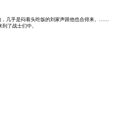
，几乎是闷着头吃饭的刘家声跟他也合得来。……
来到了战士们中。