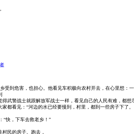
”
者
受到危害，也担心。他看见车积极向农村开去，在心里想：一
到
觉得武警战士就跟解放军战士一样，看见自己的人民有难，都想
大家都看见：“河边的水已经要慢到，村里，都到一些房子下了。
：“快，下车去救老乡！”
往村民的房子。跑去，