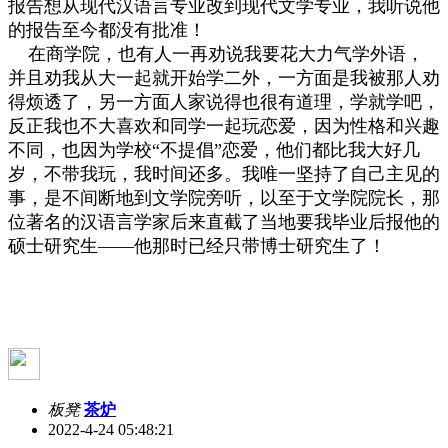
报告想从现代汉语言专业改到现代文学专业，我听说他
的报告至今都没有批准！
在商学院，也有人一再劝说我要花大力气学外语，
并且劝我从大一起就开始学二外，一方面是我被那人劝
得烦透了，另一方面人家说得也很有道理，学就学吧，
反正我也不大喜欢和同学一起玩恋爱，因为性格和兴趣
不同，也因为学校
“
不提倡
”
恋爱，他们都比我大好几
岁，不带我玩，我时间还多。我唯一坚持了自己主见的
事，是不间断地到文学院旁听，以至于文学院院长，那
位著名的汉语言学家后来直截了当地要我毕业后报他的
硕士研究生
——
他那时已经只带博士研究生了！
板凳
茶炉
2022-4-24 05:48:21