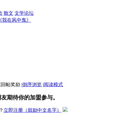
歌
散文
文学论坛
《我在风中曳》
》
|
倒序浏览
|
阅读模式
朋友期待你的加盟参与。
？
立即注册（鼓励中文名字）