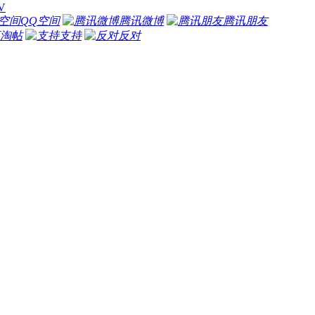
1V
QQ空间
腾讯微博
腾讯朋友
淘帖
支持
反对