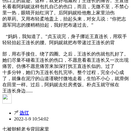
伤口上的血迹。这样，就更好地减轻了王连长的痛苦。王直连
长看着阿妈妮这样包扎自己的伤口，而且，无微不至，不禁心
里一热，眼睛开始红润了。后阿妈妮给他敷上家里治伤
的草药。又用布轻柔地盖上，抬起头来，对女儿说：“你把志
愿军同志的腰稍稍抬起，我好把布递过去。”
“妈妈，我知道了。”贞玉说完，身子挪近王直连长，用双手
轻轻抬起王连长的腰。阿妈妮就把布带递过王连长的背
部，用右手接住。绕了四圈。之后，王连长的伤就包扎好了。
她们尽量不碰着王连长的伤口，不愿意看着王连长又一次出现
痛苦。仿佛不愿意痛苦来加深打扰王直连长似的。过了
十多分钟，她们为王连长包扎完毕。整个过程，完全小心成
了，就像在泥泞的山道谨晓忖微地走着，生怕不小心，就滑倒
在田里一样。过后，阿妈妮去灶房煮饭。朴贞玉就守候在
王连长身边......
#
7
边江
2022-1-9 10:54:02
七被朝鲜老乡背回家里