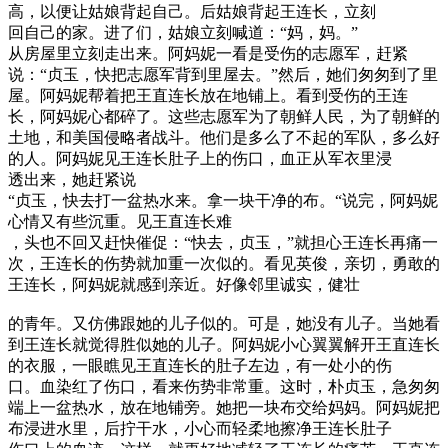
高，以便让姑娘背起自己。后姑娘背起王连长，立刻
回自己的家。进了们，姑娘立刻喊道：“妈，妈。”
从房屋里立刻走出来。阿妈妮一看是受伤的志愿军，赶紧
说：“贞玉，快把志愿军背到里屋去。”然后，她们匆匆到了里
屋。阿妈妮帮着把王直连长放在地铺上。看到受伤的王连
长，阿妈妮心都碎了。这些志愿军为了朝鲜人民，为了朝鲜的
土地，和美国侵略者战斗。他们是多么了不起的军队，多么好
的人。阿妈妮见王连长肚子上的伤口，血正从军衣里浸
透出来，她赶紧说
“贞玉，快去打一盆热水来。拿一块干净的布。“说完，阿妈妮
心情又有些沉重。见王直连长难
，头也不回又赶快催促：“快去，贞玉，”就担心王连长再痛一
次，王连长的伤势就加重一次似的。看见英俊，亲切，勇敢的
王连长，阿妈妮就感到亲近。好像邻里诚实，健壮
的青年。又仿佛跟她的儿子似的。可是，她没有儿子。当她看
到王连长就觉得胜似她的儿子。阿妈妮小心翼翼解开王直连长
的衣服，一眼瞧见王直连长的肚子左边，有一处小的伤
口。血染红了伤口，看来伤势非常重。这时，朴贞玉，急匆匆
端上一盆热水，放在地铺旁。她把一块布交给妈妈。阿妈妮把
布浸进水里，后拧干水，小心而轻柔地擦净王连长肚子