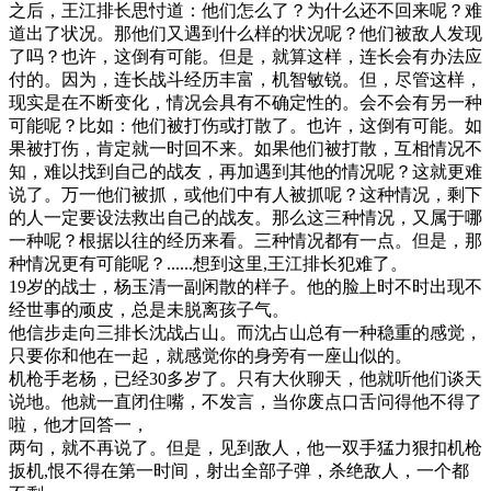
之后，王江排长思忖道：他们怎么了？为什么还不回来呢？难
道出了状况。那他们又遇到什么样的状况呢？他们被敌人发现
了吗？也许，这倒有可能。但是，就算这样，连长会有办法应
付的。因为，连长战斗经历丰富，机智敏锐。但，尽管这样，
现实是在不断变化，情况会具有不确定性的。会不会有另一种
可能呢？比如：他们被打伤或打散了。也许，这倒有可能。如
果被打伤，肯定就一时回不来。如果他们被打散，互相情况不
知，难以找到自己的战友，再加遇到其他的情况呢？这就更难
说了。万一他们被抓，或他们中有人被抓呢？这种情况，剩下
的人一定要设法救出自己的战友。那么这三种情况，又属于哪
一种呢？根据以往的经历来看。三种情况都有一点。但是，那
种情况更有可能呢？......想到这里,王江排长犯难了。
19岁的战士，杨玉清一副闲散的样子。他的脸上时不时出现不
经世事的顽皮，总是未脱离孩子气。
他信步走向三排长沈战占山。而沈占山总有一种稳重的感觉，
只要你和他在一起，就感觉你的身旁有一座山似的。
机枪手老杨，已经30多岁了。只有大伙聊天，他就听他们谈天
说地。他就一直闭住嘴，不发言，当你废点口舌问得他不得了
啦，他才回答一，
两句，就不再说了。但是，见到敌人，他一双手猛力狠扣机枪
扳机,恨不得在第一时间，射出全部子弹，杀绝敌人，一个都