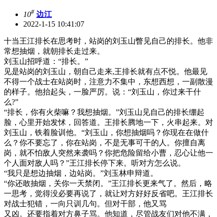
#
10
边江
2022-1-15 10:41:07
十当王江排长在思考时，站岗的刘玉山瞥见自己的排长。他非
常想抽烟，就朝排长走过来。
刘玉山招呼道：“排长。”
见是站岗的刘玉山，朝自己走来,王排长就有点不悦。他最见
不得一个战士在站岗时，注意力不集中，东想西想，一副散漫
的样子。他抬起头，一脸严厉。说：“刘玉山，你过来干什
么?”
“排长，你有火柴嘛？我想抽烟。”刘玉山见自己的排长绷起
脸，心里开始发怵，回答道。王排长腾地一下，火串起来。对
刘玉山，铁着脸训他。“刘玉山，你想抽烟吗？你现在在做什
么？你不要忘了，你在站岗，不是无事可干的人。你擅自离
岗，就不怕敌人突然来袭吗？你把危险留给小曹，忍心让他一
个人面对敌人吗？”王江排长停下来。听对方怎么说。
“我只是想边抽烟，边站岗。”刘玉林申辩道。
“你还敢抽烟，关你一天禁闭。”王江排长更来气了。然后，略
一思考，觉得没必要再说了，就让对方好好反省吧。王江排长
对战士犯错，一向只训几句。但对干部，他又骂
又凶。还要指着对方鼻子骂。他知道，尽管战友们对他不满，