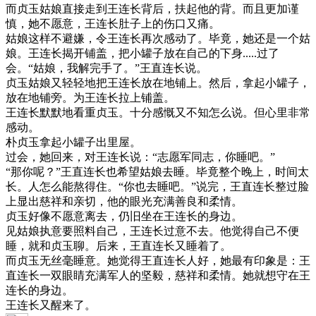
而贞玉姑娘直接走到王连长背后，扶起他的背。而且更加谨
慎，她不愿意，王连长肚子上的伤口又痛。
姑娘这样不避嫌，令王连长再次感动了。毕竟，她还是一个姑
娘。王连长揭开铺盖，把小罐子放在自己的下身.....过了
会。“姑娘，我解完手了。”王直连长说。
贞玉姑娘又轻轻地把王连长放在地铺上。然后，拿起小罐子，
放在地铺旁。为王连长拉上铺盖。
王连长默默地看重贞玉。十分感慨又不知怎么说。但心里非常
感动。
朴贞玉拿起小罐子出里屋。
过会，她回来，对王连长说：“志愿军同志，你睡吧。”
“那你呢？”王直连长也希望姑娘去睡。毕竟整个晚上，时间太
长。人怎么能熬得住。“你也去睡吧。”说完，王直连长整过脸
上显出慈祥和亲切，他的眼光充满善良和柔情。
贞玉好像不愿意离去，仍旧坐在王连长的身边。
见姑娘执意要照料自己，王连长过意不去。他觉得自己不便
睡，就和贞玉聊。后来，王直连长又睡着了。
而贞玉无丝毫睡意。她觉得王直连长人好，她最有印象是：王
直连长一双眼睛充满军人的坚毅，慈祥和柔情。她就想守在王
连长的身边。
王连长又醒来了。