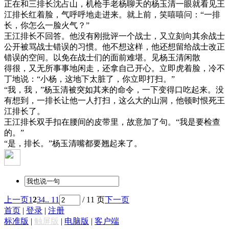
正在和三排长沈占山，机枪手老杨聊天的杨玉清一眼就看见王
江排长红着脸，气呼呼地走进来。就上前，笑嘻嘻问：“一排
长，你怎么一脸火气？”
王江排长不回答。他没有刚批评一个战士，又立刻向其余战士
公开被骂战士错误的习惯。他不想这样，他还想留给战士改正
错误的空间。以免在战士们的面前难堪。见杨玉清闲散
得很，又无所事事地闲走，还拿自己开心。立即虎着脸，冷不
丁地说：“小杨，这地下太脏了，你立即打扫。”
“我，我，”杨玉清被突如其来的命令，一下变得口吃起来。没
有想到，一排长让他一人打扫，这么大的山洞，他顿时恨死王
江排长了。
王江排长双手扣在腰间的皮带里，故意加了句。“我是要检查
的。”
“是，排长。”杨玉清嘴都要翘起来了。
上一页
1
2
3
4
.. 11
/ 11 页
下一页
首页
|
登录
|
注册
标准版
|
触屏版
|
电脑版
|
客户端