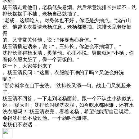
不剩。
杨玉清走近他们，老杨低头卷烟。然后示意沈排长抽烟不，沈
排长摆摆手不抽，老杨自己就抽了。
“老杨，这烟呛人。对身体也不好，你还是少抽点。”沈占山
说。他曾多次提请老杨注意，老杨都要抽。沈排长见老杨挺
倔
的。又非常关怀他，说：“你要当心身体。”
杨玉清插进话来，说：“，三排长，你怎么不抽烟了。”
沈排长觉得杨玉清，奚落他。心里不悦。劈脸就问“小杨，你
看你衣服太脏了，像一个要饭的。”
这一下，大家笑起来了
。杨玉清反问：“这里，衣服能干净的了吗？又怎么好洗
呢？”
“那你就拿在山下去洗。”沈排长又添一句。战士们又笑起来
了。
杨玉清不回答，一下走到老杨面前。跟一个不认生小孩似的。
说：“杨大哥，沈排长叫我洗衣服，如今吃水都困难，还有水
洗衣服吗？”杨玉清说完，看着老杨，希望他能帮自己说话。
免得沈排长不放过他。一个劲叫他难堪。
老杨仍不说话......