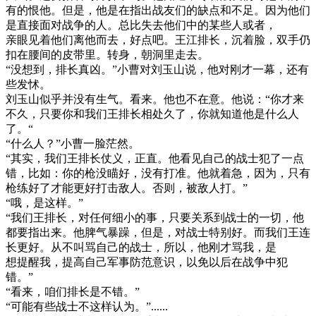
有的恨他。但是，他是在指出战友们的缺点和不足。因为他们
是直接面对战争的人。总比失去他们中的某些人或者，
亲眼见着他们离他而去，好点吧。王江排长，沉着脸，双手仍
扣在腰间的皮带里。转身，朝洞里走去。
“没想到，排长真凶。”小曹对刘玉山说，他对刚才一幕，还有
些发怵。
刘玉山似乎并没有生气。看来。他也不在意。他说：“你才来
不久，只要你和我们王排长相处久了，你就知道他是什么人
了。“
“什么人？”小曹一脸茫然。
“其实，我们王排长仗义，正直。他看见自己的战士犯了一点
错，比如：你的枪没瞄好，没有打准。他就着急，因为，只有
枪练好了才能更好打击敌人。否则，被敌人打。”
“哦，是这样。”
“我们王排长，对任何细小的事，只要关系到战士的一切，他
都要指出来。他脾气暴躁，但是，对战士特别好。而我们王连
长更好。从不叫骂自己的战士，所以，他刚才骂我，是
想提醒我，提高自己军事防范意识，以免以后在战争中犯
错。”
“看来，咱们排长是不错。”
“可能有些战士不这样认为。”......