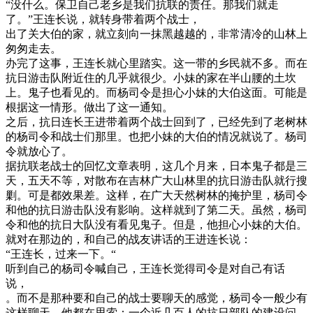
“没什么。保卫自己老乡是我们抗联的责任。那我们就走
了。”王连长说，就转身带着两个战士，
出了关大伯的家，就立刻向一抹黑越越的，非常清冷的山林上
匆匆走去。
办完了这事，王连长就心里踏实。这一带的乡民就不多。而在
抗日游击队附近住的几乎就很少。小妹的家在半山腰的土坎
上。鬼子也看见的。而杨司令是担心小妹的大伯这面。可能是
根据这一情形。做出了这一通知。
之后，抗日连长王进带着两个战士回到了，已经先到了老树林
的杨司令和战士们那里。也把小妹的大伯的情况就说了。杨司
令就放心了。
据抗联老战士的回忆文章表明，这几个月来，日本鬼子都是三
天，五天不等，对散布在吉林广大山林里的抗日游击队就行搜
剿。可是都效果差。这样，在广大天然树林的掩护里，杨司令
和他的抗日游击队没有影响。这样就到了第二天。虽然，杨司
令和他的抗日大队没有看见鬼子。但是，他担心小妹的大伯。
就对在那边的，和自己的战友讲话的王进连长说：
“王连长，过来一下。“
听到自己的杨司令喊自己，王连长觉得司令是对自己有话
说，
。而不是那种要和自己的战士要聊天的感觉，杨司令一般少有
这样聊天。他都在思索：一个近几百人的抗日部队的建设问