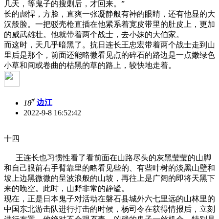
几天，等鬼子的搜剿后，才回来。”
长的彪悍，方脸，直爽一张凝静般有神的眼睛，还有他显的大
汉般脸。一把驳壳枪直插在他紧系着宽皮带里的肚皮上，更加
的威武雄壮。他就带着两个战士，去小妹的大伯家。
而这时，天几乎暗黑了。抗日连长王忠宏带着两个战士走到山
里后是那个，前面还能略微看见点的碎石的路边是一点嫩绿色
小草和间或卷曲的枯黑的草的路上，较快地走着。
#
18
边江
2022-9-8 16:52:42
十四
王连长也习惯性看了看前面在山路尽头的灰黑莹莹的山脚
和自己眼前右手臂靠里的略看见些的、有些叶树的淡黑山壁和
坡上边黑微微的呈波浪般的山坡，再往上是广阔的即将天黑下
来的晚空。此时，山野非常的静谧。
现在，正是日本鬼子对活动在磐石县城外六七里远的山林里的
中国东北游击队进行打击的时候，杨司令在获得情报后，立刻