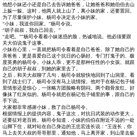
他想小妹还小还是自己去告诉她爸爸，让她爸爸和她伯伯去山
上躲一躲。这时，他两人就上山了，离小妹的家，还要置回。
为了尽量保护小妹。杨司令决定去小妹的家。
“小妹，我送你回家。”杨司令说。
“胡子叔叔，我自己回去。”
“走吧。””杨司令看着小妹迷惑的脸，热诚地说。他必须要跟
关大伯说鬼子这事。
小妹在心里，一直就把杨司令看着是自己爸爸。除了她自己的
亲爸爸，更是喜爱自己这个抗日的心肠好、专门打鬼子的、极
度英勇的杨司令。小妹人乖，更不是那种任性的小女孩。就跟
自己的胡子叔叔，到她的家里去了。
之后，和关大叔聊了几句，杨司令就较快地回到了山洞里。看
到了战士们了。杨司令没有马上说情报。他对于在杨记包子铺
里情形还是惊心，一张略方团脸略有阴闷。两个颧骨发红。好
像抹了红灰似的。杨司令就把在杨记包子铺里的事，跟自己的
手下说。
大家都非常感谢小妹，救了自己杨司令。
根据情报上的提供内容，鬼子这次，对抗日武装的动作更大，
还要征对老百姓。杨司令知道，小妹的伯伯在附近不远的一处
山脚下住，就对站在自己身边的王忠宏连长说：“王连长，你
马上去关大叔的哥哥那里，通知他，马上离开家，到山里去躲