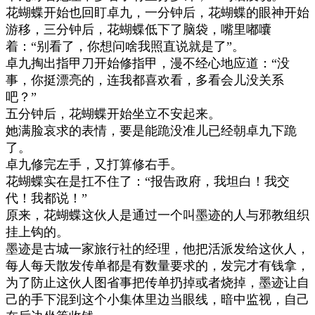
花蝴蝶开始也回盯卓九，一分钟后，花蝴蝶的眼神开始
游移，三分钟后，花蝴蝶低下了脑袋，嘴里嘟囔
着：“别看了，你想问啥我照直说就是了”。
卓九掏出指甲刀开始修指甲，漫不经心地应道：“没
事，你挺漂亮的，连我都喜欢看，多看会儿没关系
吧？”
五分钟后，花蝴蝶开始坐立不安起来。
她满脸哀求的表情，要是能跪没准儿已经朝卓九下跪
了。
卓九修完左手，又打算修右手。
花蝴蝶实在是扛不住了：“报告政府，我坦白！我交
代！我都说！”
原来，花蝴蝶这伙人是通过一个叫墨迹的人与邪教组织
挂上钩的。
墨迹是古城一家旅行社的经理，他把活派发给这伙人，
每人每天散发传单都是有数量要求的，发完才有钱拿，
为了防止这伙人图省事把传单扔掉或者烧掉，墨迹让自
己的手下混到这个小集体里边当眼线，暗中监视，自己