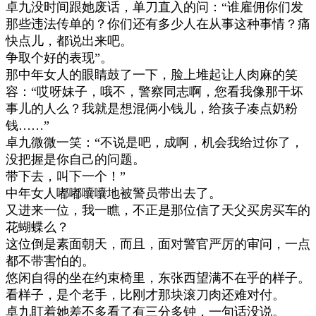
卓九没时间跟她废话，单刀直入的问：“谁雇佣你们发
那些违法传单的？你们还有多少人在从事这种事情？痛
快点儿，都说出来吧。
争取个好的表现”。
那中年女人的眼睛鼓了一下，脸上堆起让人肉麻的笑
容：“哎呀妹子，哦不，警察同志啊，您看我像那干坏
事儿的人么？我就是想混俩小钱儿，给孩子凑点奶粉
钱……”
卓九微微一笑：“不说是吧，成啊，机会我给过你了，
没把握是你自己的问题。
带下去，叫下一个！”
中年女人嘟嘟囔囔地被警员带出去了。
又进来一位，我一瞧，不正是那位信了天父买房买车的
花蝴蝶么？
这位倒是素面朝天，而且，面对警官严厉的审问，一点
都不带害怕的。
悠闲自得的坐在约束椅里，东张西望满不在乎的样子。
看样子，是个老手，比刚才那块滚刀肉还难对付。
卓九盯着她差不多看了有三分多钟，一句话没说。