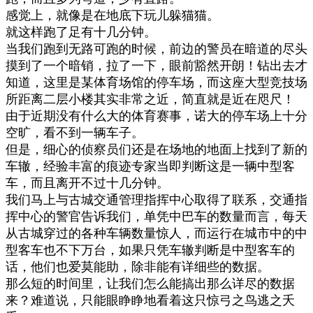
感觉上，就像是在地底下玩儿躲猫猫。
就这样跑了足有十几分钟。
当我们跑到无路可跑的时候，前边的警员在暗道的尽头
摸到了一个暗销，拉了一下，眼前豁然开朗！钻出去才
知道，这里是某体育场馆的停车场，而这座大型竞技场
所距离二层小楼其实非常之近，简直就是近在咫尺！
由于近期没有什么大的体育赛事，诺大的停车场上十分
空旷，看不到一辆车子。
但是，细心的侦察员们还是在场地的地面上找到了新的
车辙，经验丰富的痕迹专家当即判断这是一辆中型客
车，而且离开不过十几分钟。
我们马上与古城交通管理指挥中心取得了联系，交通指
挥中心的警官告诉我们，单凭中巴车的数量而言，每天
从古城穿过的各种车辆数量惊人，而运行在城市中的中
型客车也不下万台，如果只凭车辙判断是中型客车的
话，他们也爱莫能助，除非能有详细些的数据。
那么短的时间里，让我们怎么能搞出那么详尽的数据
来？难道说，只能眼睁睁地看着这只惊弓之鸟逃之夭