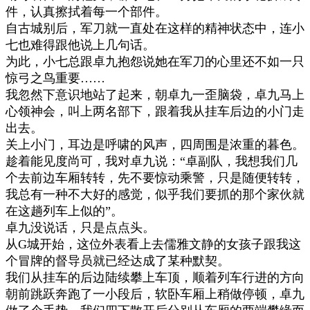
件，认真擦拭着每一个部件。
自古城别后，军刀就一直处在这样的精神状态中，连小
七也难得跟他说上几句话。
为此，小七总跟卓九抱怨说她在军刀的心里还不如一只
惊弓之鸟重要……
我忽然下意识地站了起来，朝卓九一歪脑袋，卓九马上
心领神会，叫上两名部下，跟着我从挂车后边的小门走
出去。
关上小门，耳边是呼啸的风声，四周围是浓重的暮色。
趁着能见度尚可，我对卓九说：“卓副队，我想我们几
个去前边车厢转转，先不要惊动乘警，只是随便转转，
我总有一种不大好的感觉，似乎我们要抓的那个家伙就
在这趟列车上似的”。
卓九没说话，只是点点头。
从G城开始，这位外表看上去儒雅文静的女孩子跟我这
个冒牌的督导员就已经达成了某种默契。
我们从挂车的后边陆续攀上车顶，顺着列车行进的方向
朝前跳跃奔跑了一小段后，软卧车厢上稍做停顿，卓九