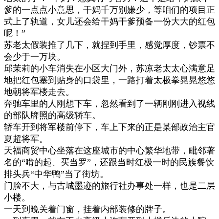
爹的一点点小意思，干妈千万别嫌少，等咱们的项目正
式上了轨道，女儿还会给干妈干爹预备一份大大的红包
呢！”
苏老太假装推了几下，就捏到手里，感觉厚度，钞票不
会少于一万块。
邱茉莉的小车消失在小区大门外，苏凉老太太心满意足
地把红包塞到贴身的口袋里，一路打着太极拳晃晃悠悠
地朝将军楼走去。
奔驰车里的人刚想下车，忽然看到了一辆刚刚进入视线
的部队牌照的高级轿车。
轿车开到将军楼前停下，车上下来的正是某部政治主官
夏超将军。
天福商贸中心坐落在这座城市的中心繁华地带，毗邻著
名的“啃的起、买当罗”，还跟当时红极一时的民族餐饮
排头兵“中华鸭”当了街坊。
门脸不大，与古城墨迹的旅行社办事处一样，也是二层
小楼。
一天到晚关着门窗，挂着内部装修的牌子。