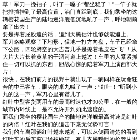
草！军刀一挽袖子，叫了一嗓子“都坐稳了！”一竿子就
把排挡挂到了最高位置，油门直踩到底，我们乘坐的这
辆樱花国生产的陆地巡洋舰低沉地吼了一声，呼地朝前
窜了出去！
要是撵着屁股追的话，追到天黑估计也够戗能追上。
军刀略略观察了下地形，猛地一打方向盘，车子已经窜
下公路，四轮腾空的大吉普几乎是擦着地皮在“飞”！从
大片大片长着黄草的干涸河道上越过！车里的人紧紧抓
住一切可以抓的东西，胆战心惊的陪着军刀上演西部大
片！
很快，在我们前方的视野中就出现了一辆同样在玩命狂
奔的中巴客车，眼尖的卓九喊了一声：“红叶！”听到小
九的这一声，军刀心里有谱儿了。
红叶中型客货两用车的最高时速也才90公里，在一般的
城市内环线上，是不允许开到如此速度的。
而我们乘坐的樱花国生产的陆地巡洋舰最高时速是红叶
的两倍！红叶在我们的追击下毫无优势可言！
我们的车离那辆红叶越来越近，可以从侧面清楚的看到
红叶车的后车窗已经被砸破，有几支黑黝黝的枪管从里