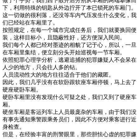
做了个手势，我们四下散开后分别从车厢的两端攀缘而
下，利用特殊的钥匙从外边拧开了本已锁死的车厢门。
这一切做的很利落，还没等车内气压发生什么变化，我
们已经站在车厢里了。
按照规定，在每一个城市完成任务后，我们就要换回便
装，这样目标小，且隐蔽性好，还方便深入民间。
我们每个人都已经对墨迹的相貌了记于心，所以，一旦
在车厢里集结，便立刻分头开始巡视每一节车厢。
依照犯罪心理学分析，逃避追捕的犯罪嫌疑人不会呆在
人少的地方，只会往人多的钻。
人员流动性大的地方往往适合于他们的藏匿。
因此，我们几乎没有在软卧跟软座车厢停顿，马上去了
硬座硬卧车厢。
硬卧车厢里没有发现什么可疑之处，我们又到了硬座车
厢。
硬坐车厢是客运列车上人员最庞杂的车厢，由于我们没
有事先通知乘警跟乘务员们，因此不方便对乘客进行近
身检查。
但是，在经验丰富的刑警眼里，那些胆怯心虚的犯罪嫌