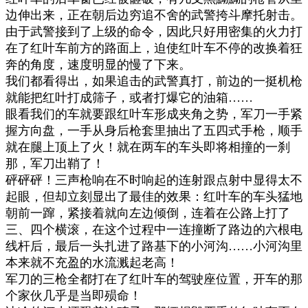
边伸出来，正在朝后边穷追不舍的武警挎斗摩托射击。
由于武警接到了上级的命令，因此只好用密集的火力打
在了红叶车前方的路面上，迫使红叶车不停的改换着狂
奔的角度，速度明显的慢了下来。
我们都看得出，如果追击的武警真打，前边的一挺机枪
就能把红叶打成筛子，或者打爆它的油箱……
眼看我们的车就要跟红叶车形成夹角之势，军刀一手紧
握方向盘，一手从身后枪套里抽出了五四式手枪，顺手
就在腿上顶上了火！就在两车的车头即将相撞的一刹
那，军刀出鞘了！
砰砰砰！三声枪响在不时响起的连射跟点射中显得太不
起眼，但却立刻显出了最佳的效果：红叶车的车头猛地
朝前一蹿，紧接着就向左边倾倒，连着在公路上打了
三、四个横滚，在这个过程中一连撞断了路边的六根电
线杆后，最后一头扎进了路基下的小河沟……小河沟里
本来就不充盈的水流溅起老高！
军刀的三枪全都打在了红叶车的驾驶座位置，开车的那
个家伙几乎是当即殒命！