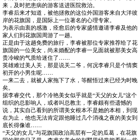
来，及时把患病的游客送进医院救治。
李睿后来才知道，被他拯救的这位外国游客来自大洋彼
岸的花旗国，是国际上一位著名的心理专家。
为表示由衷的感激，痊愈后的专家盛情邀请李睿及他的
家人们到花旗国周游了一趟。
正是由于这趟免费的旅行，李睿被那位专家推荐给了花
旗国的一位美女，尚未婚配的李睿一见面就被那美女高
贵冷峻的气质给迷住了……
英雄难过美人关，那是说关二爷，何况李睿只是个情窦
初开的小男生呢……
一来二去，就被人家拖下了水，等醒悟过来已经为时晚
矣。
据李睿交代，那个冷艳美女似乎就是“天父的女儿”这个
组织的总影响人，或者叫总教主，李睿颇有些遗憾的
说，其实自己看到的所谓美女根本不是她的本相，到现
在为止，他也无法肯定跟他睡过几个消魂之夜的美女到
底长得像谁……
“天父的女儿”与花旗国政治高层有一定的瓜葛，在花旗