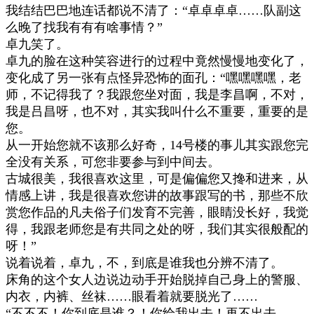
我结结巴巴地连话都说不清了：“卓卓卓卓……队副这
么晚了找我有有有啥事情？”
卓九笑了。
卓九的脸在这种笑容进行的过程中竟然慢慢地变化了，
变化成了另一张有点怪异恐怖的面孔：“嘿嘿嘿嘿，老
师，不记得我了？我跟您坐对面，我是李昌啊，不对，
我是吕昌呀，也不对，其实我叫什么不重要，重要的是
您。
从一开始您就不该那么好奇，14号楼的事儿其实跟您完
全没有关系，可您非要参与到中间去。
古城很美，我很喜欢这里，可是偏偏您又搀和进来，从
情感上讲，我是很喜欢您讲的故事跟写的书，那些不欣
赏您作品的凡夫俗子们发育不完善，眼睛没长好，我觉
得，我跟老师您是有共同之处的呀，我们其实很般配的
呀！”
说着说着，卓九，不，到底是谁我也分辨不清了。
床角的这个女人边说边动手开始脱掉自己身上的警服、
内衣，内裤、丝袜……眼看着就要脱光了……
“不不不！你到底是谁？！你给我出去！再不出去