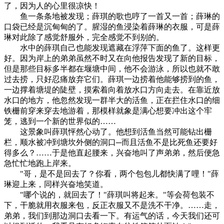
了，因为人的心里很凉快！
鱼一条条地被发现；薛琪的歌也哼了一首又一首；薛琳的
口袋已经是沉甸甸的了。腥湿的鱼浸染着薛琳的衣服，可是薛
琳对此除了感觉舒服外，完全感觉不到别的。
水中的薛琪自己也能发现遮藏在浮萍下面的鱼了。这样更
好。因为岸上的弟弟虽然不时又在向他报告发现了新的目标，
但是那些目标多半都在堰塘中间，他不会游泳，所以也就不敢
过去捞，只好忍痛放弃它们。薛琪一边捞着他能够捞到的鱼，
一边撑着塘堤的陡壁，摸索着向着放水口方向走去。在靠近放
水口的地方，他忽然发现一群半大的活鱼，正在拦住水口的细
铁栅前穿来穿去地游着，那模样就象是满心想要冲出这个牢
笼，逃到一个新的世界似的……
这景象叫薛琪怦然心动了。他想到活鱼当然可能钻出栅
栏，顺水被冲到塘坎外侧的洞口─而且活鱼不是比死鱼还要好
得多么？……于是他直起腰来，兴奋地叫了声弟弟，然后便急
急忙忙地跑上岸来。
"哥，是不是回去了？你看，两个包包儿都快满了哩！"薛
琳迎上来，同样兴奋地笑道。
"哪个说的，就回去了！"薛琪叫将起来。"等会荷包装不
下，干脆就用衣服来包，反正衣服又不是洗不干净。……走，
弟弟，我们到那边洞口去看一下。有运气的话，今天我们还可