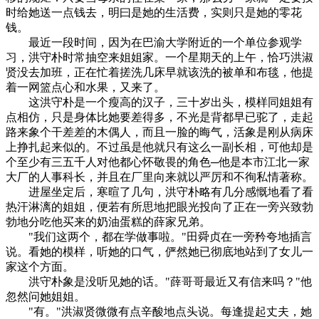
时给她送一点钱去，明曰是她的生活费，实则只是她的零花
钱。
最近一段时间，因为在巴渝大学附近的一个单位参观学
习，洪守朴时常抽空来姐姐家。一个星期天的上午，恰巧洪淑
贤没去加班，正在忙着搓洗几床早就该洗的被单和布毯，他提
着一网篮点心和水果，又来了。
这洪守朴是一个瘦高的汉子，三十岁出头，模样同姐姐有
点相仿，只是身体比她要差得多，不光是背都早已驼了，走起
路来象个干差差的木偶人，而且一脸的晦气，活象是刚从病床
上挣扎起来似的。不过虽是他就只有这么一副长相，可他却是
个至少有三五千人对他都心怀敬畏的角色─他是本市江北一家
大厂的人事科长，并且在厂里向来就以严厉和不徇私情著称。
进屋坐定后，寒暄了几句，洪守朴略有几分感慨地看了看
热汗淋漓的姐姐，便若有所思地把眼光投向了正在一旁兴致勃
勃地分吃他买来的奶油蛋糕的薛家兄弟。
"我们这两个，都在学做事啦。"田舜贞在一旁矜夸地插言
说。看她的模样，听她的口气，俨然她已彻底地站到了女儿一
家这个方面。
洪守朴象是没听见她的话。"薛哥哥最近又有信来吗？"他
忽然问她姐姐。
"有。"洪淑贤微微有点辛酸地点头说。每逢提起丈夫，她