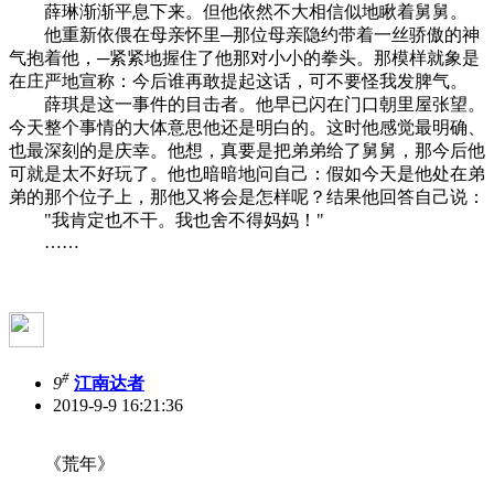
薛琳渐渐平息下来。但他依然不大相信似地瞅着舅舅。
他重新依偎在母亲怀里─那位母亲隐约带着一丝骄傲的神
气抱着他，─紧紧地握住了他那对小小的拳头。那模样就象是
在庄严地宣称：今后谁再敢提起这话，可不要怪我发脾气。
薛琪是这一事件的目击者。他早已闪在门口朝里屋张望。
今天整个事情的大体意思他还是明白的。这时他感觉最明确、
也最深刻的是庆幸。他想，真要是把弟弟给了舅舅，那今后他
可就是太不好玩了。他也暗暗地问自己：假如今天是他处在弟
弟的那个位子上，那他又将会是怎样呢？结果他回答自己说：
"我肯定也不干。我也舍不得妈妈！"
……
#
9
江南达者
2019-9-9 16:21:36
《荒年》