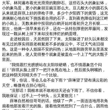
大军。林间遍布着光光滑滑的鹅卵石。这些石头大的象缸钵，
小的象鸟蛋，更小的象胡豆豌豆那么大。豆儿般大小的圆石头
从来就是薛琪上好的弹枪子弹。多少个夕阳西下的黄昏，这兄
弟俩耐心地在松下挑拣着合用的石子，直到夜色降临到这江畔
的小岗上、无数来林中投宿的白鹤开始对着初升之月长唳……
那次，他俩一清早来捡石子，还在一丛特别厚密的草藤间，发
现过一颗从树上掉下来却没有摔烂的鹤蛋哩。
走进校园后，天居然阴了下来。太阳躲进了好久以来都没
有见过的厚实得跟老棉絮差不多的板云中。不过天气依旧很
热。这是一种令人烦躁不安的闷热；从地面和路旁草丛里蒸发
起来的热浪，使人觉得整个就象是被盖在一个上了气的大甑子
里面。
"我情愿打光膀膀站在太阳坝硬晒，也不情愿象恁个闷
起！"薛琪从脸上揩下一把汗水甩在地上，然后摇头咧嘴的，
把这种阴天同晴天作了一个比较。
"哥，你说，等会儿会不会下雨？"薛琳望了望布满云彩的
天空，略微有点担心地问。
"没那话！我根本就不敢相信天还会下雨了。不信你看，
我敢保证：过不上一个钟头，云又要散完！"
薛琳自然相信哥哥的话。他咳了一声，一面连连地用衣角
扇着他那发着汗光的脸。接着他突然想到了一点什么，因而他