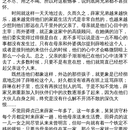
之不尽、用之不竭。所以对这桩憾事，说到底两兄弟都不甚挂
怀。
时间就这样一天天地过去。久而久之，薛家兄弟越来越快
乐，越来越觉得他们的家庭生活方式是非常自然的，也越来越
少想到他们那远在几千里外的父亲了。母亲就是他们心目中的
主宰；而外婆哩，就正象这家中的高级顾问。在她俩的治下，
他们委实觉得过得很是自在，差不多可以说是连一点不顺心的
事都没有发生过。只有在母亲和外婆偶尔提到薛唯松这个人，
或者是接到他的来信什么的时候，他们的心中才会略微阴暗上
那么一小会儿。总之，父亲的影子渐渐地已在他们心中淡薄下
去了，大多数时候，只要不是有意在想，他们就简直已经想不
起父亲这个人来。
既然连他们都象这样，外边的那些孩子，就更象是已经彻
底地忘掉了薛唯松这个人。好久都没有谁再在班上逗骂薛琪；
薛琳在村子里，也没有再挨过别人的骂。于是不知不觉地，薛
家兄弟重新加入到伙伴们中的次数逐渐多了起来，因为在他们
大伙儿自身之间，终究是没有什么解不开消不散的深仇大
恨……
不觉田舜贞已来薛家一年多了。这一年多来，舅舅洪守朴
每个月都定时来薛家一趟，给他母亲送来生活费。田舜贞的这
一儿一女之间尽管从来未曾明言，但却一向就有着一个铁定不
移的规矩：只要当母亲的住在某一家，那么另一家就一定要按