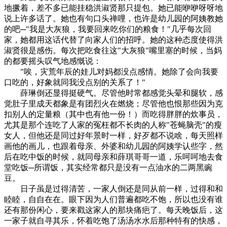
地撅着，差不多已能挂稳洪淑贤那只提包。她已能咿咿呀呀地
说上许多话了。她也有句口头禅哩，也许是幼儿园的阿姨教她
的吧─"我是大灰狼，我要回来吃你们的粮食！"几乎每次回
家，她都用这话代替了向家人们的招呼。她的这种态度使得洪
淑贤很是感伤。每次把吃食往这"大灰狼"嘴里塞的时候，当妈
的都要摇头叹气地感慨说：
"唉，灾荒年辰的娃儿对妈都没点感情。她除了会向我要
口吃的，好象就同我没点别的关系了！"
薛琳倒还显得挺硬气。尽管他时常都感觉头晕和腿软，感
觉肚子里成天都象是有团烈火在燃烧；尽管他也恨那些因为克
扣别人的定量粮（其中也有他一份！）而吃得胖胖的炊事员，
尤其是那个连吃了人家的冤枉都不长肉的人称"苍蝇脑壳"的瘦
女人，但他还是同过好年景时一样，好歹都不说啥，每天照样
画他的画儿，也跟着母亲、外婆和幼儿园的阿姨学认些字，然
后在吃中饭的时候，就同母亲和薛琪哥哥一道，乐呵呵地去食
堂吃饭─所谓饭，其实经常都只是没有一点油水的二两黑豌
豆。
日子虽是过得清苦，一家人倒还是同从前一样，过得和和
睦睦，自自在在。眼下因为人们普遍都吃不饱，所以也没有谁
还有那份闲心，要来戳这家人的那块痛疤了。每天晚饭后，这
一家子就自寻其乐，怀着吃饱了汤汤水水后那种特有的快感，