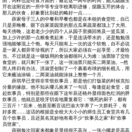
由，同样也是吃食方面的：最近这一两年的时间，她儿媳颜玉
芹在这附近的一所中等专业学校离职进修，据颜玉芹的体会，
那儿的伙食，好象要比别处的略好一点……
薛家母子三人的中餐和早餐也都是在本校的食堂吃，自己
只是弄晚餐。眼下自家菜园里的那点瓜果蔬菜都顶上了大用。
每天傍晚，这老老少少的四个人从园子里摘回将及一篮瓜菜，
加上少许的那一点粮食煮起来，于是连汤带水的，还是勉勉强
强地能够混上个饱。每天只能有上一次的这个软饱，自不必说
是一家人都异常珍视的了，所以大家必须在一起享受，才最恰
当。不过就是这一顿饭用的食油都很叫人为难：油票除了交给
食堂的，就只剩下一张了。这一张油票只能买二两菜油。─然
而人终归有办法。洪淑贤创制了一个裹着布球的细长棍儿，用
它来蘸油涂锅，二两菜油就能涂抹上整整一个月。
薛琪早已变得非常恨炊事员，那是他们打饭菜的时候克扣
分量的缘故。他不知从哪儿捡来了一句话，每逢提起食堂，提
起炊事员，特别是那些在眼下这年辰还格外显得面色红润的胖
炊事员，他就总是咬牙切齿地重复着它："饿死的厨子，都有
三百斤！"后来，他甚至断言说巴渝大学养了一大群耗子，有
好多窝……这话的根据是全校大大小小的师生员工食堂共有几
百个炊事员，且还莫名其妙地有着不少"炊事员之家"和"炊事
员世家"。
薛丽每次回家来都象是显得很不高兴，一张小嘴老是高高