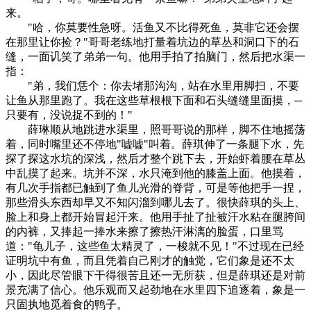
来。
"哈，你莫要性急呀。活鱼又不比得死鱼，莫非它还会摆
在那里让你捡？"哥哥老练地打量着坑边的草丛和洞口下的石
缝，一面讥笑了弟弟一句。他用手拍了拍脑门，然后把水渠一
指：
"弟，我们恁个：你去堵那沟沟，站在水里用脚扫，不要
让鱼从那里跑了。我在这些草根根下面和石头缝缝里面摸，─
只要有，没说捉不到的！"
薛琳顺从地跳进水渠里，照哥哥说的那样，脚不住地摇荡
着，同时嘴里还不停地"嘘嘘"叫着。薛琪伸了一条腿下水，先
探了探这水坑的深浅，然后才整个跳下去，开始虾着腰在草丛
中乱摸了起来。坑并不深，水只淹到他的膝盖上面。他摸着，
有几次手指都已触到了鱼儿光滑的脊背，可是等他把手一捏，
那些滑头东西却早又不知闪溜到哪儿去了。很快薛琪的头上、
脸上和身上都开始冒起汗来。他用手扯了扯被汗水粘在腿胯间
的内裤，又捧起一捧水来擦了擦热汗淋漓的脸蛋，口里骂
道："龟儿子，这些鱼太精灵了，一梭就不见！"不过现在已经
证明坑中有鱼，而且凭着自己刚才的触觉，它们象是还不太
小，因此尽管眼下干得很苦且还一无所获，但是薛琪还是对前
景充满了信心。他乐观而又起劲地在水里四下追逐着，象是一
只固执地觅着食的鸭子。