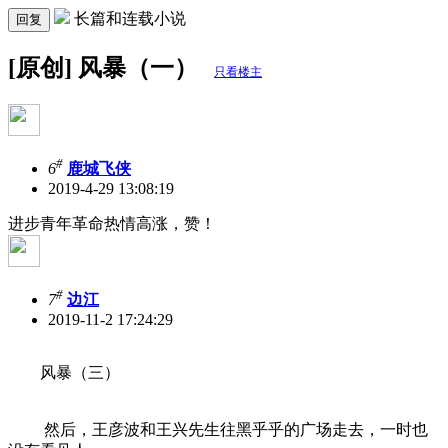
长篇和连载小说
回复
[原创] 风暴（一）
只看楼主
#
6
鹿城飞侠
2019-4-29 13:08:19
进步青年革命热情高涨，赞！
#
7
边江
2019-11-2 17:24:29
风暴（三）
然后，王彦波和王兴先生往黑乎乎的广场走去，一时也