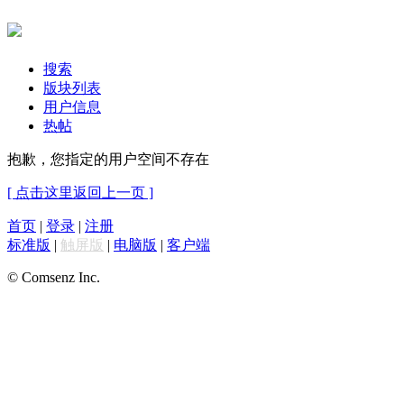
搜索
版块列表
用户信息
热帖
抱歉，您指定的用户空间不存在
[ 点击这里返回上一页 ]
首页
|
登录
|
注册
标准版
|
触屏版
|
电脑版
|
客户端
© Comsenz Inc.