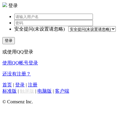
登录
安全提问(未设置请忽略)
登录
或使用QQ登录
使用QQ帐号登录
还没有注册？
首页
|
登录
|
注册
标准版
|
触屏版
|
电脑版
|
客户端
© Comsenz Inc.