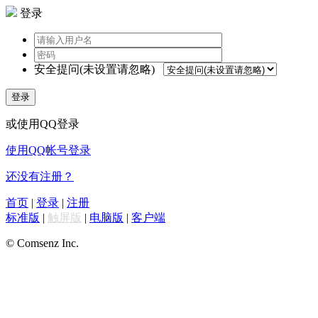
登录
安全提问(未设置请忽略)
登录
或使用QQ登录
使用QQ帐号登录
还没有注册？
首页
|
登录
|
注册
标准版
|
触屏版
|
电脑版
|
客户端
© Comsenz Inc.