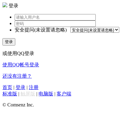
登录
安全提问(未设置请忽略)
登录
或使用QQ登录
使用QQ帐号登录
还没有注册？
首页
|
登录
|
注册
标准版
|
触屏版
|
电脑版
|
客户端
© Comsenz Inc.