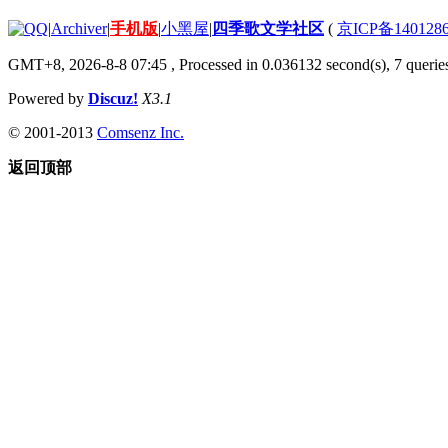
|
Archiver
|
手机版
|
小黑屋
|
四季歌文学社区
(
京ICP备140128
GMT+8, 2026-8-8 07:45
, Processed in 0.036132 second(s), 7 queries
Powered by
Discuz!
X3.1
© 2001-2013
Comsenz Inc.
返回顶部