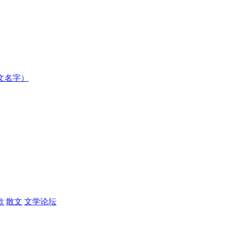
文名字）
歌
散文
文学论坛